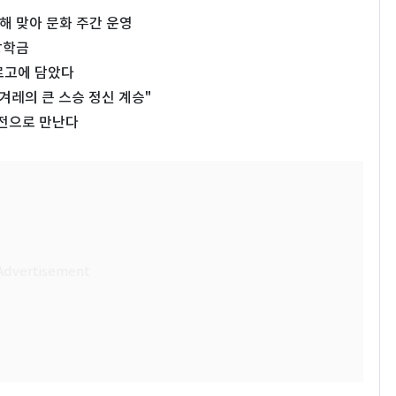
념해 맞아 문화 주간 운영
장학금
 로고에 담았다
겨레의 큰 스승 정신 계승"
별전으로 만난다