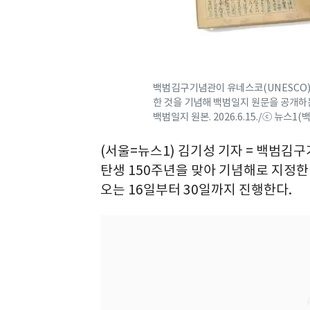
백범김구기념관이 유네스코(UNESCO)
한 것을 기념해 백범일지 원문을 공개하는
백범일지 원본. 2026.6.15./ⓒ 뉴스
(서울=뉴스1) 김기성 기자 = 백범김
탄생 150주년을 맞아 기념해로 지정
오는 16일부터 30일까지 진행한다.