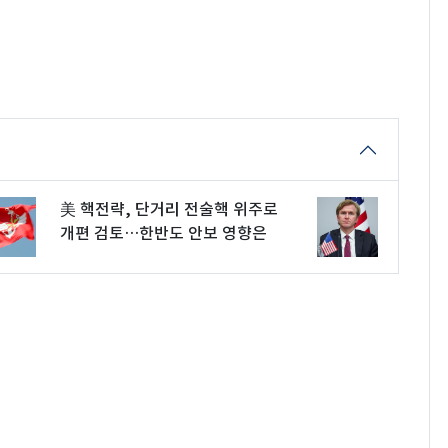
美 핵전략, 단거리 전술핵 위주로
개편 검토…한반도 안보 영향은