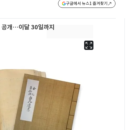
구글에서 뉴스1 즐겨찾기
시 공개…이달 30일까지
"캐리비안 베이 여자 탈
6
의실에 남자가 있어
요"…경찰 수사