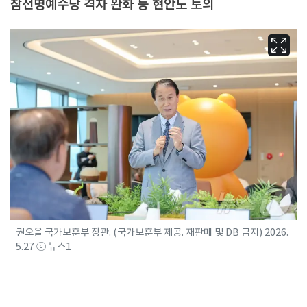
참전명예수당 격차 완화 등 현안도 토의
권오을 국가보훈부 장관. (국가보훈부 제공. 재판매 및 DB 금지) 2026.
5.27 ⓒ 뉴스1