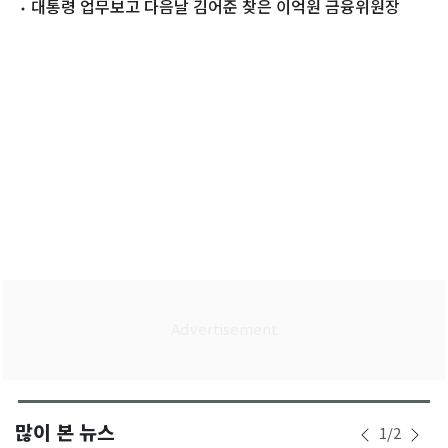
강화
대통령 업무보고 다음날 김어준 찾은 이억원 금융위원장
많이 본 뉴스
1
/
2