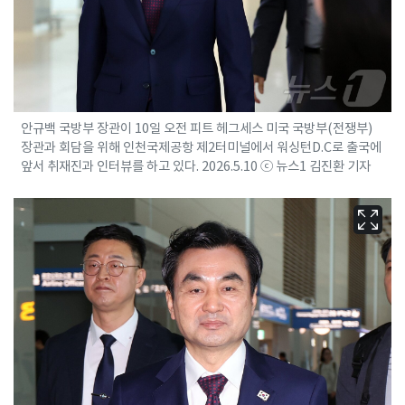
안규백 국방부 장관이 10일 오전 피트 헤그세스 미국 국방부(전쟁부)
장관과 회담을 위해 인천국제공항 제2터미널에서 워싱턴D.C로 출국에
앞서 취재진과 인터뷰를 하고 있다. 2026.5.10 ⓒ 뉴스1 김진환 기자