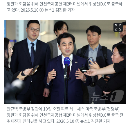
장관과 회담을 위해 인천국제공항 제2터미널에서 워싱턴D.C로 출국하
고 있다. 2026.5.10 ⓒ 뉴스1 김진환 기자
안규백 국방부 장관이 10일 오전 피트 헤그세스 미국 국방부(전쟁부)
장관과 회담을 위해 인천국제공항 제2터미널에서 워싱턴D.C로 출국 전
취재진과 인터뷰를 하고 있다. 2026.5.10 ⓒ 뉴스1 김진환 기자