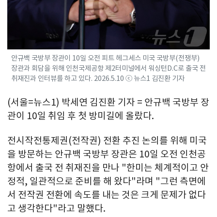
안규백 국방부 장관이 10일 오전 피트 헤그세스 미국 국방부(전쟁부)
장관과 회담을 위해 인천국제공항 제2터미널에서 워싱턴D.C로 출국 전
취재진과 인터뷰를 하고 있다. 2026.5.10 ⓒ 뉴스1 김진환 기자
(서울=뉴스1) 박세연 김진환 기자 = 안규백 국방부 장
관이 10일 취임 후 첫 방미길에 올랐다.
전시작전통제권(전작권) 전환 추진 논의를 위해 미국
을 방문하는 안규백 국방부 장관은 10일 오전 인천공
항에서 출국 전 취재진을 만나 "한미는 체계적이고 안
정적, 일관적으로 준비를 해 왔다"라며 "그런 측면에
서 전작권 전환에 속도를 내는 것은 크게 문제가 없다
고 생각한다"라고 말했다.