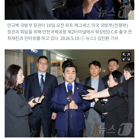
안규백 국방부 장관이 10일 오전 피트 헤그세스 미국 국방부(전쟁부)
장관과 회담을 위해 인천국제공항 제2터미널에서 워싱턴D.C로 출국 전
취재진과 인터뷰를 하고 있다. 2026.5.10 ⓒ 뉴스1 김진환 기자