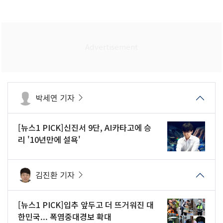
박세연 기자
[뉴스1 PICK]신진서 9단, AI카타고에 승
리 '10년만에 설욕'
김진환 기자
[뉴스1 PICK]입추 앞두고 더 뜨거워진 대
한민국... 폭염중대경보 확대