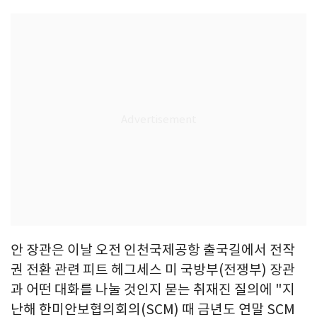
안 장관은 이날 오전 인천국제공항 출국길에서 전작
권 전환 관련 피트 헤그세스 미 국방부(전쟁부) 장관
과 어떤 대화를 나눌 것인지 묻는 취재진 질의에 "지
난해 한미안보협의회의(SCM) 때 금년도 연말 SCM