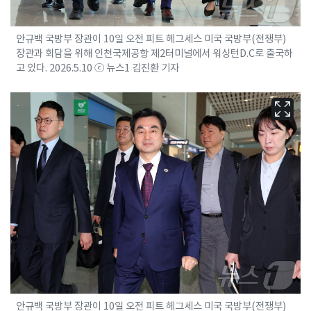
안규백 국방부 장관이 10일 오전 피트 헤그세스 미국 국방부(전쟁부)
장관과 회담을 위해 인천국제공항 제2터미널에서 워싱턴D.C로 출국하
고 있다. 2026.5.10 ⓒ 뉴스1 김진환 기자
안규백 국방부 장관이 10일 오전 피트 헤그세스 미국 국방부(전쟁부)