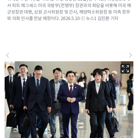
서 피트 헤그세스 미국 국방부(전쟁부) 장관과의 회담을 비롯해 미국 해
군성장관 대행, 상원 군사위원장 및 간사, 해양력소위원장 등 미측 정부
와 의회 인사를 만날 예정이다. 2026.5.10 ⓒ 뉴스1 김진환 기자