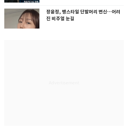
장윤정, 뱅스타일 단발머리 변신…어려
진 비주얼 눈길