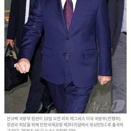
안규백 국방부 장관이 10일 오전 피트 헤그세스 미국 국방부(전쟁부)
장관과 회담을 위해 인천국제공항 제2터미널에서 워싱턴D.C로 출국하
고 있다. 2026.5.10 ⓒ 뉴스1 김진환 기자