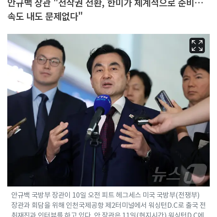
안규백 장관 "전작권 전환, 한미가 체계적으로 준비…
속도 내도 문제없다"
안규백 국방부 장관이 10일 오전 피트 헤그세스 미국 국방부(전쟁부)
장관과 회담을 위해 인천국제공항 제2터미널에서 워싱턴D.C로 출국 전
취재진과 인터뷰를 하고 있다. 안 장관은 11일(현지시간) 워싱턴D.C에