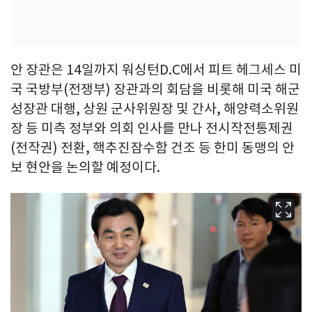
안 장관은 14일까지 워싱턴D.C에서 피트 헤그세스 미
국 국방부(전쟁부) 장관과의 회담을 비롯해 미국 해군
성장관 대행, 상원 군사위원장 및 간사, 해양력소위원
장 등 미측 정부와 의회 인사를 만나 전시작전통제권
(전작권) 전환, 핵추진잠수함 건조 등 한미 동맹의 안
보 현안을 논의할 예정이다.