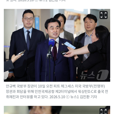
안규백 국방부 장관이 10일 오전 피트 헤그세스 미국 국방부(전쟁부)
장관과 회담을 위해 인천국제공항 제2터미널에서 워싱턴D.C로 출국 전
취재진과 인터뷰를 하고 있다. 2026.5.10 ⓒ 뉴스1 김진환 기자