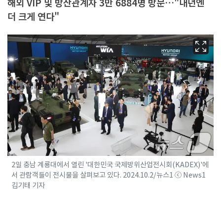
해외 VIP 및 방산관계자 3만 6884명 방문…"내년엔
더 크게 연다"
2일 충남 계룡대에서 열린 '대한민국 국제방위산업전시회(KADEX)'에
서 관람객들이 전시물을 살펴보고 있다. 2024.10.2/뉴스1 ⓒ News1
김기태 기자