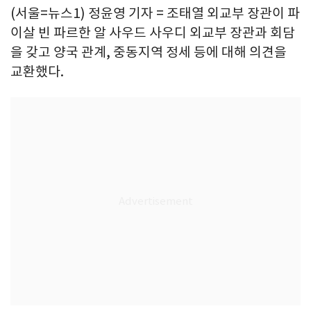
(서울=뉴스1) 정윤영 기자 = 조태열 외교부 장관이 파
이살 빈 파르한 알 사우드 사우디 외교부 장관과 회담
을 갖고 양국 관계, 중동지역 정세 등에 대해 의견을
교환했다.