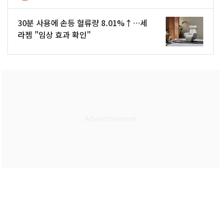
30분 사용에 손등 혈류량 8.01%↑…세
라젬 "임상 효과 확인"