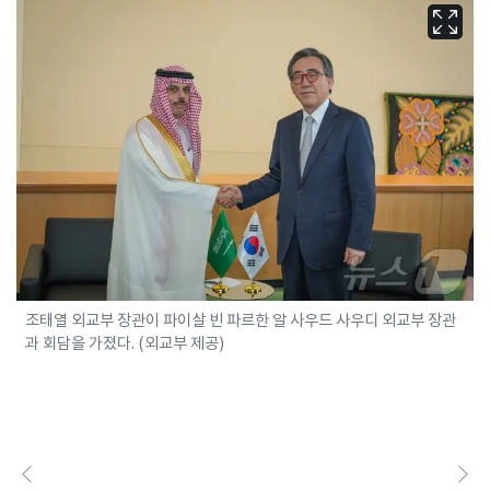
조태열 외교부 장관이 파이살 빈 파르한 알 사우드 사우디 외교부 장관
과 회담을 가졌다. (외교부 제공)