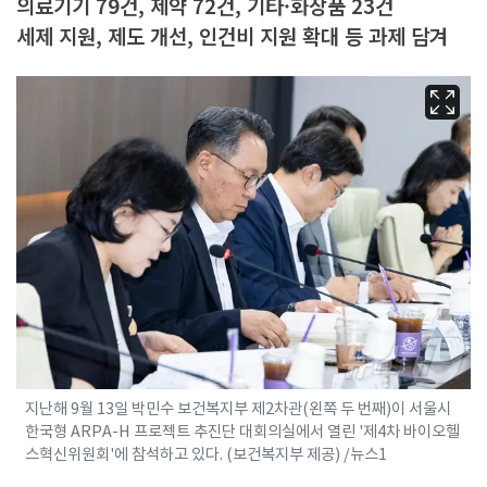
의료기기 79건, 제약 72건, 기타·화장품 23건
세제 지원, 제도 개선, 인건비 지원 확대 등 과제 담겨
지난해 9월 13일 박민수 보건복지부 제2차관(왼쪽 두 번째)이 서울시
한국형 ARPA-H 프로젝트 추진단 대회의실에서 열린 '제4차 바이오헬
스혁신위원회'에 참석하고 있다. (보건복지부 제공) /뉴스1