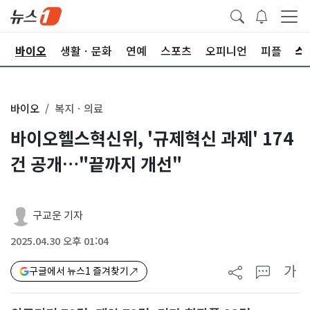
학
바이오
생활ㆍ문화
연예
스포츠
오피니언
피플
바이오
복지ㆍ의료
바이오헬스혁신위, '규제혁신 과제' 174
건 공개…"끝까지 개선"
구교운 기자
2025.04.30 오후 01:04
가
구글에서 뉴스1 즐겨찾기