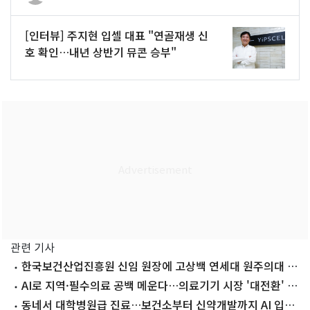
[인터뷰] 주지현 입셀 대표 "연골재생 신
호 확인…내년 상반기 뮤콘 승부"
관련 기사
한국보건산업진흥원 신임 원장에 고상백 연세대 원주의대 교
수
AI로 지역·필수의료 공백 메운다…의료기기 시장 '대전환' 기
대감
동네서 대학병원급 진료…보건소부터 신약개발까지 AI 입는