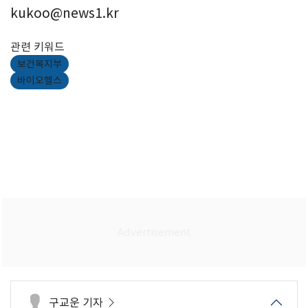
kukoo@news1.kr
관련 키워드
보건복지부
바이오헬스
구교운 기자