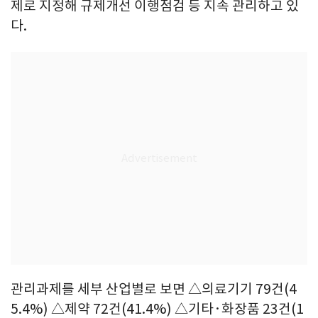
제로 지정해 규제개선 이행점검 등 지속 관리하고 있
다.
관리과제를 세부 산업별로 보면 △의료기기 79건(4
5.4%) △제약 72건(41.4%) △기타·화장품 23건(1