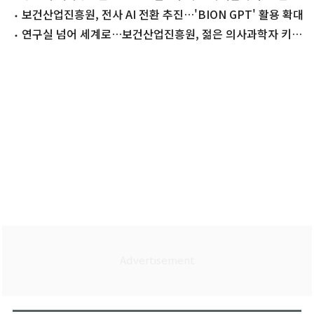
다
보건산업진흥원, 전사 AI 전환 추진…'BION GPT' 활용 확대
연구실 넘어 세계로…보건산업진흥원, 젊은 의사과학자 키운
다