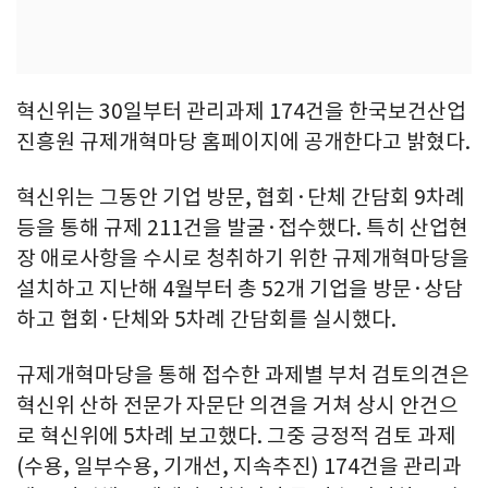
혁신위는 30일부터 관리과제 174건을 한국보건산업
진흥원 규제개혁마당 홈페이지에 공개한다고 밝혔다.
혁신위는 그동안 기업 방문, 협회·단체 간담회 9차례
등을 통해 규제 211건을 발굴·접수했다. 특히 산업현
장 애로사항을 수시로 청취하기 위한 규제개혁마당을
설치하고 지난해 4월부터 총 52개 기업을 방문·상담
하고 협회·단체와 5차례 간담회를 실시했다.
규제개혁마당을 통해 접수한 과제별 부처 검토의견은
혁신위 산하 전문가 자문단 의견을 거쳐 상시 안건으
로 혁신위에 5차례 보고했다. 그중 긍정적 검토 과제
(수용, 일부수용, 기개선, 지속추진) 174건을 관리과