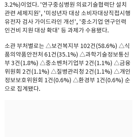
3.2%)이었다. '연구중심병원 의료기술협력단 설치
관련 세제지원', '미성년자 대상 소비자대상직접시행
유전자 검사 가이드라인 개선', '중소기업 연구인력
인건비 지원 대상 확대' 등 과제가 수용됐다.
소관 부처별로는 △보건복지부 102건(58.6%) △식
품의약품안전처 61건(35.1%) △과학기술정보통신
부 3건(1.8%) △중소벤처기업부 2건(1.1%) △금융
위원회 2건(1.1%) △질병관리청 2건(1.1%) △개인
정보보호위원회 1건(0.6%) △환경부 1건(0.6%) 순
으로 집계됐다.