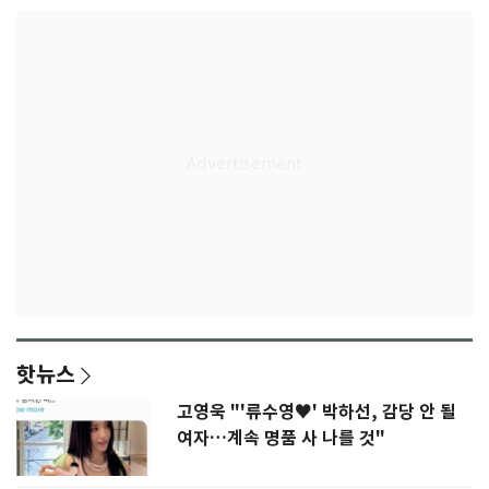
핫뉴스
고영욱 "'류수영♥' 박하선, 감당 안 될
여자…계속 명품 사 나를 것"