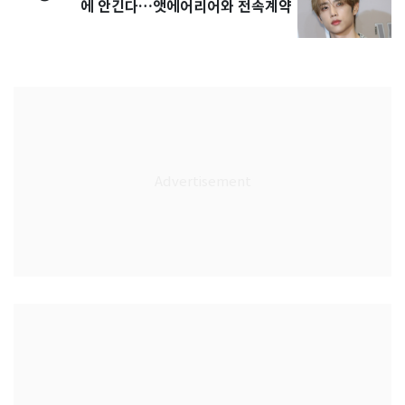
에 안긴다…앳에어리어와 전속계약