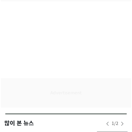
많이 본 뉴스
1
/
2