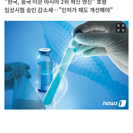
"한국, 중국 이은 아시아 2위 혁신 엔진" 호평
임상시험 승인 감소세…"인허가 제도 개선해야"