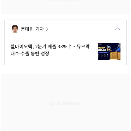
문대현 기자
쎌바이오텍, 2분기 매출 33%↑…듀오락
내수·수출 동반 성장