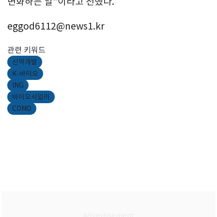
변화하는 일"이라고 전했다.
eggod6112@news1.kr
관련 키워드
신약개발
K-바이오
ING
바이오시밀러
CDMO