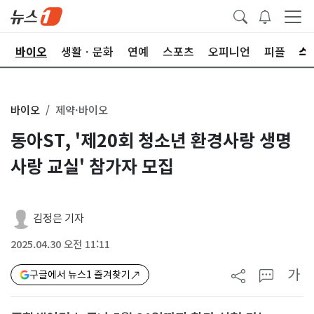
학
바이오
생활ㆍ문화
연예
스포츠
오피니언
피플
바이오
제약·바이오
동아ST, '제20회 청소년 환경사랑 생명
사랑 교실' 참가자 모집
김정은 기자
2025.04.30 오전 11:11
가
구글에서 뉴스1 즐겨찾기