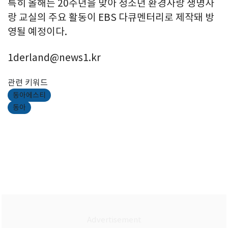
특히 올해는 20주년을 맞아 청소년 환경사랑 생명사
랑 교실의 주요 활동이 EBS 다큐멘터리로 제작돼 방
영될 예정이다.
1derland@news1.kr
관련 키워드
동아에스티
동아