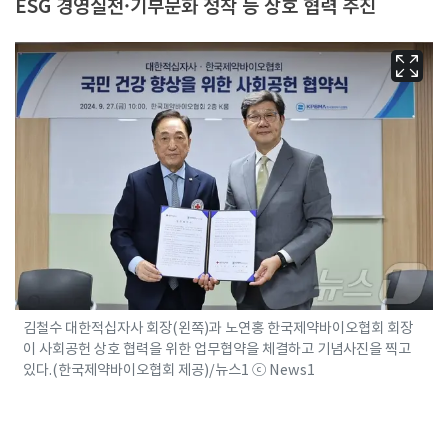
ESG 경영실천·기부문화 정착 등 상호 협력 추진
김철수 대한적십자사 회장(왼쪽)과 노연홍 한국제약바이오협회 회장
이 사회공헌 상호 협력을 위한 업무협약을 체결하고 기념사진을 찍고
있다.(한국제약바이오협회 제공)/뉴스1 ⓒ News1