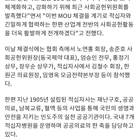
체계화하고, 강화하기 위해 최근 사회공헌위원회를
발족했다"면서 "이번 MOU 체결을 계기로 적십자와
긴밀하게 협력하는 한편 산업계 전반의 사회공헌활동
을 더욱 활발하게 전개하겠다"고 전했다.
이날 체결식에는 협회 측에서 노연홍 회장, 송준호 사
회공헌위원장(동국제약 대표), 엄승인 전무, 홍정기
상무, 장우순 상무가, 적십자사에서 김철수 회장, 한
원곤 의료원장, 임영옥 모금전략본부장 등이 참석했
다.
한편 지난 1905년 설립된 적십자사는 재난구호, 공공
의료, 남북교류, 혈액 등의 사업을 통해 국민의 생명과
안전을 지키는 인도주의 실천 공공기관이다. 국내 7개
적십자병원을 운영하며 공공의료의 한 축을 담당하고
있다.