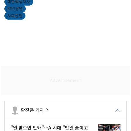
대한적십자사
ESG경영
사회공헌
황진중 기자
"열 받으면 안돼"…AI시대 "발열 줄이고