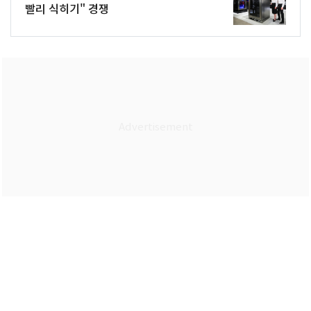
빨리 식히기" 경쟁