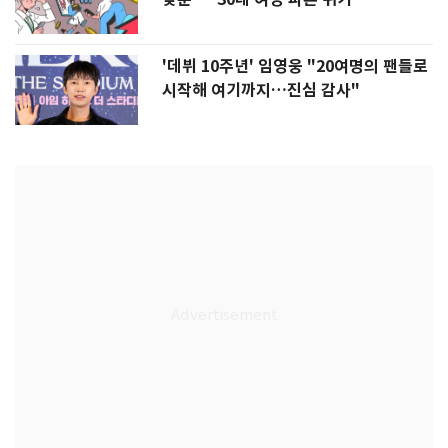
'데뷔 10주년' 임영웅 "20여명의 팬들로
시작해 여기까지…진심 감사"