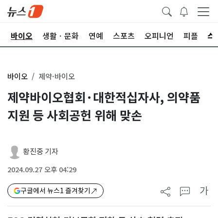
학
바이오
생활ㆍ문화
연예
스포츠
오피니언
피플
바이오
제약·바이오
제약바이오협회·대한적십자사, 의약품
지원 등 사회공헌 위해 맞손
황진중 기자
2024.09.27 오후 04:29
가
구글에서 뉴스1 즐겨찾기