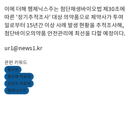
이에 더해 헴제닉스주는 첨단재생바이오법 제30조에
따른 '장기추적조사' 대상 의약품으로 제약사가 투여
일로부터 15년간 이상 사례 발생 현황을 추적조사해,
첨단바이오의약품 안전관리에 최선을 다할 예정이다.
ur1@news1.kr
관련 키워드
혈우병
혈우병 치료제
유전자 치료제
헴제닉스주