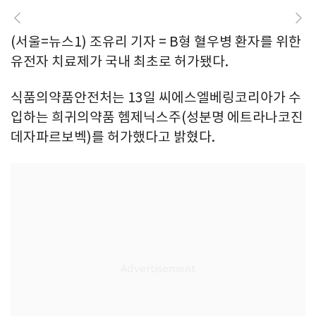
(서울=뉴스1) 조유리 기자 = B형 혈우병 환자를 위한
유전자 치료제가 국내 최초로 허가됐다.
식품의약품안전처는 13일 씨에스엘베링코리아가 수
입하는 희귀의약품 헴제닉스주(성분명 에트라나코진
데자파르보벡)를 허가했다고 밝혔다.