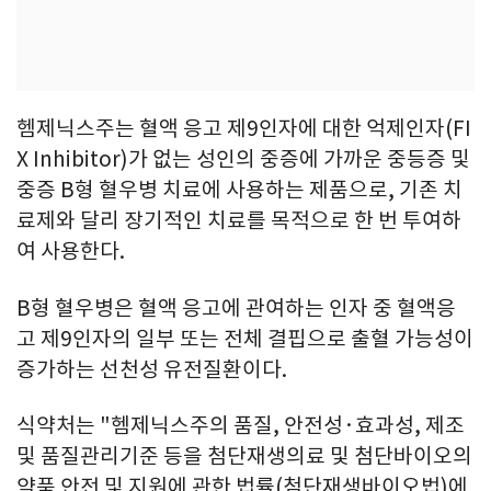
헴제닉스주는 혈액 응고 제9인자에 대한 억제인자(FI
X Inhibitor)가 없는 성인의 중증에 가까운 중등증 및
중증 B형 혈우병 치료에 사용하는 제품으로, 기존 치
료제와 달리 장기적인 치료를 목적으로 한 번 투여하
여 사용한다.
B형 혈우병은 혈액 응고에 관여하는 인자 중 혈액응
고 제9인자의 일부 또는 전체 결핍으로 출혈 가능성이
증가하는 선천성 유전질환이다.
식약처는 "헴제닉스주의 품질, 안전성·효과성, 제조
및 품질관리기준 등을 첨단재생의료 및 첨단바이오의
약품 안전 및 지원에 관한 법률(첨단재생바이오법)에