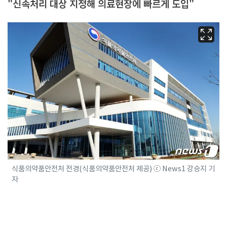
"신속처리 대상 지정해 의료현장에 빠르게 도입"
식품의약품안전처 전경(식품의약품안전처 제공) ⓒ News1 강승지 기
자