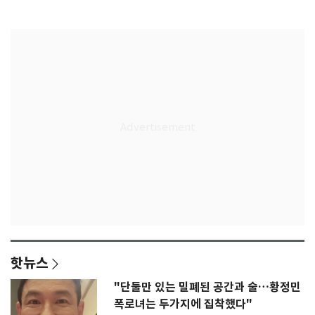
종'
핫뉴스
"단둘만 있는 밀폐된 공간과 술…황정민
폭로녀는 두가지에 집착했다"