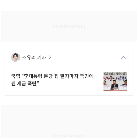
조유리 기자
국힘 "李대통령 분당 집 팔자마자 국민에
겐 세금 폭탄"