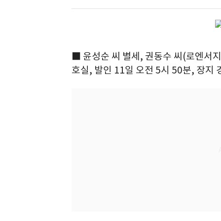
■ 윤성순 씨 별세, 권동수 씨(로엔서지
호실, 발인 11일 오전 5시 50분, 장지 