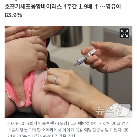
호흡기세포융합바이러스 4주간 1.9배 ↑…영유아
83.9%
2024~2025절기 인플루엔자(독감) 국가예방접종이 시작된 20일 경기
수원시 영통구의 한 소아과에서 아이가 독감 예방접종을 받고 있다. 20
24.9.20/뉴스1 ⓒ News1 김영운 기자