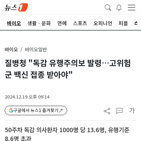
학
바이오
생활ㆍ문화
연예
스포츠
오피니언
피플
바이오
바이오일반
질병청 "독감 유행주의보 발령…고위험
군 백신 접종 받아야"
2024.12.19 오후 09:14
가
구글에서 뉴스1 즐겨찾기
50주차 독감 의사환자 1000명 당 13.6명, 유행기준
8.6명 초과