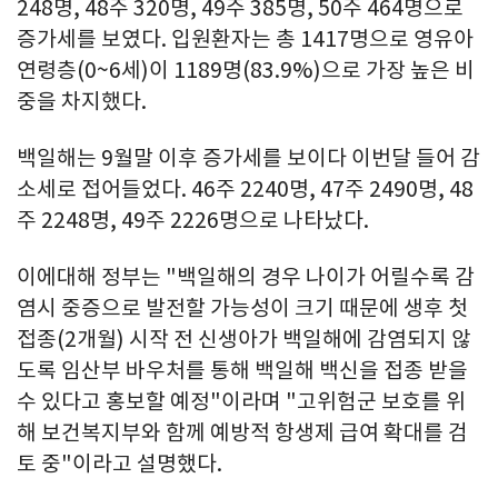
248명, 48주 320명, 49주 385명, 50주 464명으로
증가세를 보였다. 입원환자는 총 1417명으로 영유아
연령층(0~6세)이 1189명(83.9%)으로 가장 높은 비
중을 차지했다.
백일해는 9월말 이후 증가세를 보이다 이번달 들어 감
소세로 접어들었다. 46주 2240명, 47주 2490명, 48
주 2248명, 49주 2226명으로 나타났다.
이에대해 정부는 "백일해의 경우 나이가 어릴수록 감
염시 중증으로 발전할 가능성이 크기 때문에 생후 첫
접종(2개월) 시작 전 신생아가 백일해에 감염되지 않
도록 임산부 바우처를 통해 백일해 백신을 접종 받을
수 있다고 홍보할 예정"이라며 "고위험군 보호를 위
해 보건복지부와 함께 예방적 항생제 급여 확대를 검
토 중"이라고 설명했다.