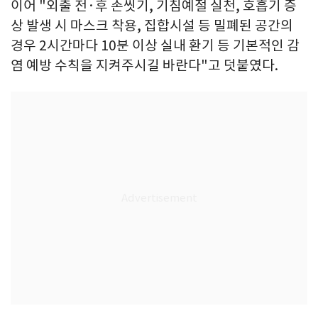
이어 "외출 전·후 손씻기, 기침예절 실천, 호흡기 증
상 발생 시 마스크 착용, 집합시설 등 밀폐된 공간의
경우 2시간마다 10분 이상 실내 환기 등 기본적인 감
염 예방 수칙을 지켜주시길 바란다"고 덧붙였다.