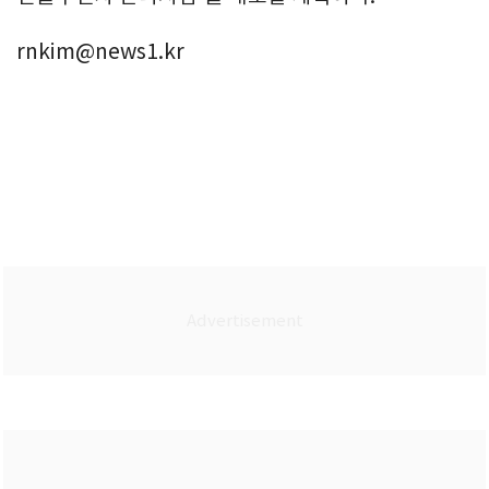
rnkim@news1.kr