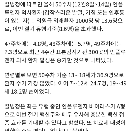
질병청에 따르면 올해 50주차(12월8일~14일) 인플
루엔자 의사환자(갑작스러운 발열, 기침 또는 인후통
이 있는 자)는 의원급 외래환자 1000명 당 13.6명으
로, 이번 절기 유행기준(8.6명)을 초과했다.
47주차에는 4.8명, 48주차에는 5.7명, 49주차에는
7.3명으로 최근 4주간 표본감시기관 300곳의 인플루
엔자 의사 환자 발생은 증가한 것으로 나타났다.
연령별로 보면 50주차 기준 13∼18세가 36.9명으로
환자 수가 가장 많았다. 이어 7∼12세 24.7명, 19∼49
세 18.2명 순이었다.
질병청은 최근 유행 중인 인플루엔자 바이러스가 A형
으로 이번 절기 백신주와 매우 유사해 충분한 백신 접
종 효과를 기대할 수 있다고 밝혔다. 또 치료제 내성이