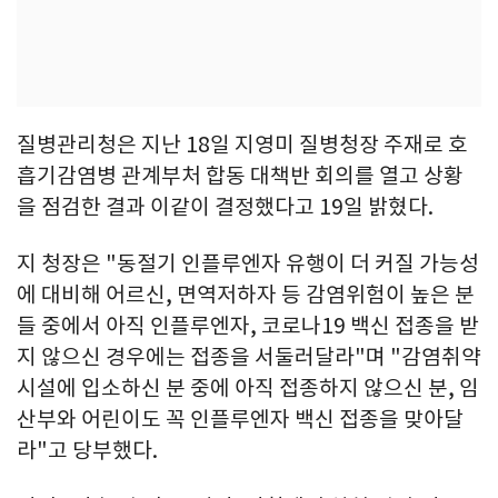
질병관리청은 지난 18일 지영미 질병청장 주재로 호
흡기감염병 관계부처 합동 대책반 회의를 열고 상황
을 점검한 결과 이같이 결정했다고 19일 밝혔다.
지 청장은 "동절기 인플루엔자 유행이 더 커질 가능성
에 대비해 어르신, 면역저하자 등 감염위험이 높은 분
들 중에서 아직 인플루엔자, 코로나19 백신 접종을 받
지 않으신 경우에는 접종을 서둘러달라"며 "감염취약
시설에 입소하신 분 중에 아직 접종하지 않으신 분, 임
산부와 어린이도 꼭 인플루엔자 백신 접종을 맞아달
라"고 당부했다.