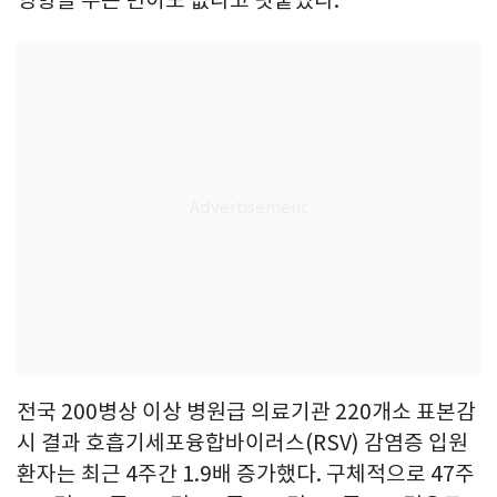
영향을 주는 변이도 없다고 덧붙였다.
전국 200병상 이상 병원급 의료기관 220개소 표본감
시 결과 호흡기세포융합바이러스(RSV) 감염증 입원
환자는 최근 4주간 1.9배 증가했다. 구체적으로 47주