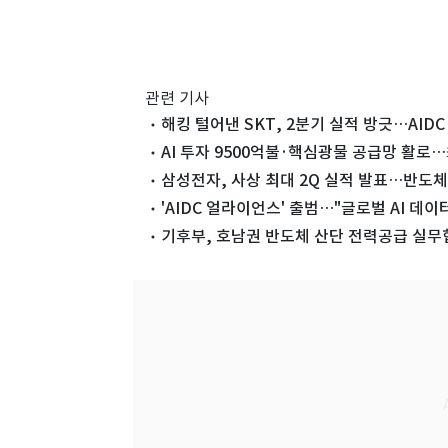
관련 기사
해킹 털어낸 SKT, 2분기 실적 방긋…AIDC
AI 투자 9500억불·핵심광물 공급망 활로…
삼성전자, 사상 최대 2Q 실적 발표…반도체
'AIDC 얼라이언스' 출범…"글로벌 AI 데
기후부, 호남권 반도체 산단 전력공급 실무