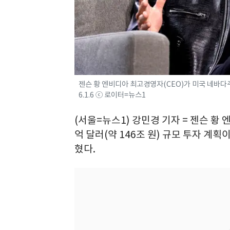
젠슨 황 엔비디아 최고경영자(CEO)가 미국 네바다주
6.1.6 ⓒ 로이터=뉴스1
(서울=뉴스1) 강민경 기자 = 젠슨 황 
억 달러(약 146조 원) 규모 투자 계획
혔다.