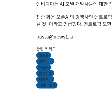
엔비디아는 AI 모델 개발사들에 대한 
젠슨 황은 오픈AI의 경쟁사인 앤트로픽
될 것"이라고 언급했다. 앤트로픽 또한
pasta@news1.kr
관련 키워드
젠슨황
엔비디아
오픈AI
인공지능
AI인프라
데이터센터