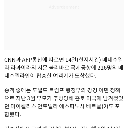
CNN과 AFP통신에 따르면 14일(현지시간) 베네수엘
라 라과이라의 시몬 볼리바르 국제공항에 226명의 베
네수엘라인이 탑승한 여객기가 도착했다.
승객 중에는 도널드 트럼프 행정부의 강경 이민 정책
으로 지난 3월 부모가 추방당해 홀로 미국에 남겨졌었
던 마이켈리스 안토넬라 에스피노사 베르날(2)도 포
함됐다.