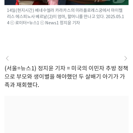
14일(현지시간) 베네수엘라 카라카스의 미라플로레스궁에서 마이켈
리스 에스피노사 베르날(2)이 엄마, 할머니를 만나고 있다. 2025.05.1
4 ⓒ 로이터=뉴스1 ⓒ News1 정지윤 기자
(서울=뉴스1) 정지윤 기자 = 미국의 이민자 추방 정책
으로 부모와 생이별을 해야했던 두 살배기 아기가 가
족과 재회했다.