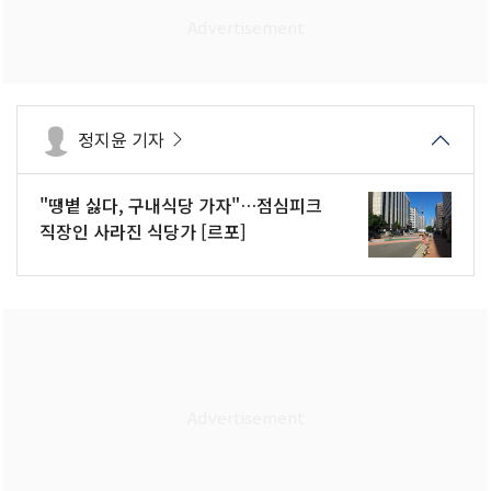
정지윤 기자
"땡볕 싫다, 구내식당 가자"…점심피크
직장인 사라진 식당가 [르포]