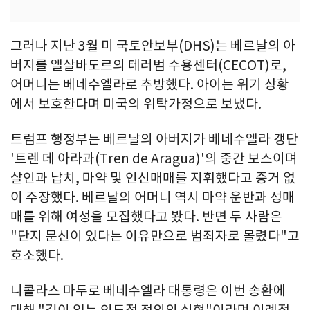
그러나 지난 3월 미 국토안보부(DHS)는 베르날의 아
버지를 엘살바도르의 테러범 수용센터(CECOT)로,
어머니는 베네수엘라로 추방했다. 아이는 위기 상황
에서 보호한다며 미국의 위탁가정으로 보냈다.
트럼프 행정부는 베르날의 아버지가 베네수엘라 갱단
'트렌 데 아라과(Tren de Aragua)'의 중간 보스이며
살인과 납치, 마약 및 인신매매를 지휘했다고 증거 없
이 주장했다. 베르날의 어머니 역시 마약 운반과 성매
매를 위해 여성을 모집했다고 봤다. 반면 두 사람은
"단지 문신이 있다는 이유만으로 범죄자로 몰렸다"고
호소했다.
니콜라스 마두로 베네수엘라 대통령은 이번 송환에
대해 "깊이 있는 인도적 정의의 실현"이라며 이례적