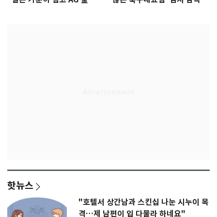
다"
무게
핫뉴스
"호텔서 상간남과 스킨십 나눈 시누이 목
격…제 남편이 입 다물라 하네요"