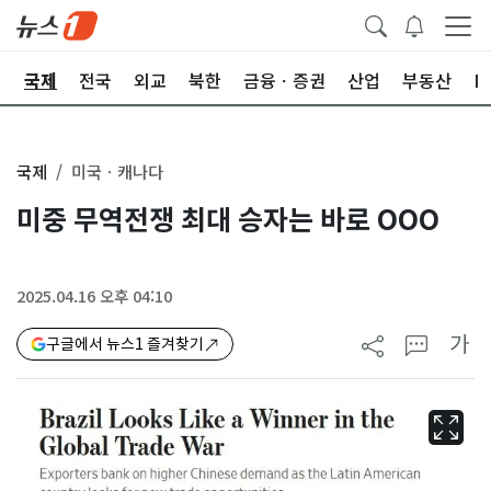
제
국제
전국
외교
북한
금융ㆍ증권
산업
부동산
I
국제
미국ㆍ캐나다
미중 무역전쟁 최대 승자는 바로 OOO
2025.04.16 오후 04:10
가
구글에서 뉴스1 즐겨찾기