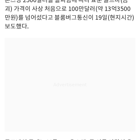
온스당 2500달러를 돌파함에 따라 표준 골드바(금
괴) 가격이 사상 처음으로 100만달러(약 13억3500
만원)를 넘어섰다고 블룸버그통신이 19일(현지시간)
보도했다.