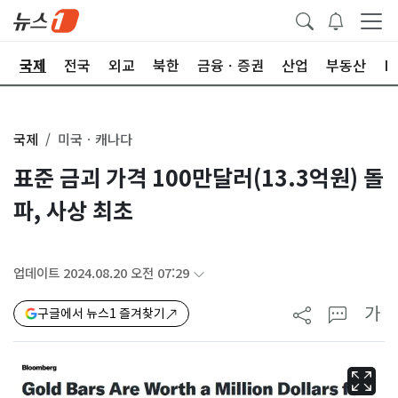
제
국제
전국
외교
북한
금융ㆍ증권
산업
부동산
I
국제
미국ㆍ캐나다
표준 금괴 가격 100만달러(13.3억원) 돌
파, 사상 최초
업데이트 2024.08.20 오전 07:29
가
구글에서 뉴스1 즐겨찾기