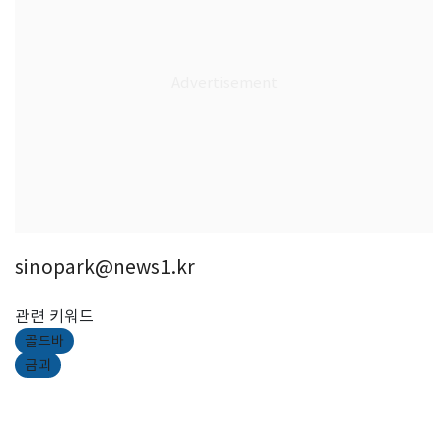
sinopark@news1.kr
관련 키워드
골드바
금괴