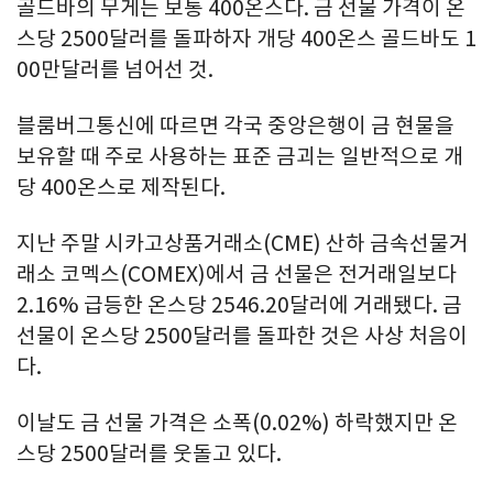
골드바의 무게는 보통 400온스다. 금 선물 가격이 온
스당 2500달러를 돌파하자 개당 400온스 골드바도 1
00만달러를 넘어선 것.
블룸버그통신에 따르면 각국 중앙은행이 금 현물을
보유할 때 주로 사용하는 표준 금괴는 일반적으로 개
당 400온스로 제작된다.
지난 주말 시카고상품거래소(CME) 산하 금속선물거
래소 코멕스(COMEX)에서 금 선물은 전거래일보다
2.16% 급등한 온스당 2546.20달러에 거래됐다. 금
선물이 온스당 2500달러를 돌파한 것은 사상 처음이
다.
이날도 금 선물 가격은 소폭(0.02%) 하락했지만 온
스당 2500달러를 웃돌고 있다.