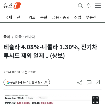
제
국제
전국
외교
북한
금융ㆍ증권
산업
부동산
I
국제
미국ㆍ캐나다
테슬라 4.08%-니콜라 1.30%, 전기차
루시드 제외 일제↓(상보)
2024.07.31 오전 07:01
가
구글에서 뉴스1 즐겨찾기