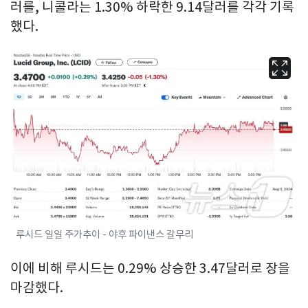
러를, 니콜라는 1.30% 하락한 9.14달러를 각각 기록
했다.
루시드 일일 주가추이 - 야후 파이낸스 갈무리
이에 비해 루시드는 0.29% 상승한 3.47달러로 장을
마감했다.