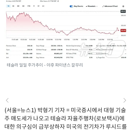
테슬라 일일 주가추이 - 야후 파이낸스 갈무리
(서울=뉴스1) 박형기 기자 = 미국증시에서 대형 기술
주 매도세가 나오고 테슬라 자율주행차(로보택시)에
대한 의구심이 급부상하자 미국의 전기차가 루시드를