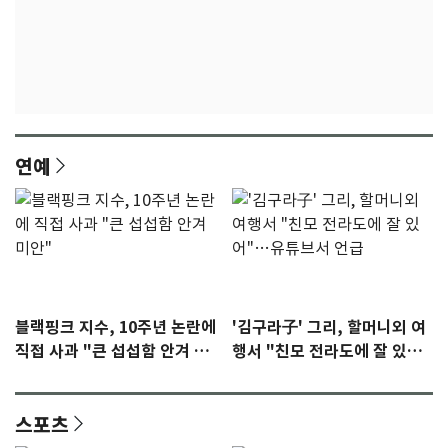
연예
블랙핑크 지수, 10주년 논란에
'김구라子' 그리, 할머니외 여
직접 사과 "큰 섭섭함 안겨 미
행서 "친모 전라도에 잘 있
안"
어"…유튜브서 언급
스포츠