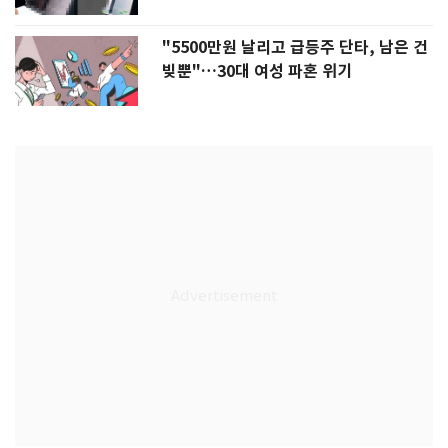
"5500만원 날리고 급등주 단타, 남은 건
빚뿐"…30대 여성 파혼 위기