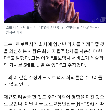
일론 머스크 테슬라 최고경영자(CEO). ⓒ 로이터=뉴스1 ⓒ News1
정지윤 기자
그는 “로보택시가 회사에 엄청난 가치를 가져다줄 것
을 의심하는 사람은 최신 자율주행차를 시승해야 한
다”고 말했다. 그는 이어 “로보택시 서비스가 테슬라
의 가치를 5배로 높일 수 있다”고 주장했다.
그의 이 같은 주장에도 로보택시 회의론은 수그러들
지 않고 있다.
대규모 리콜을 한 것도 주가 하락에 영향을 미친 것으
로 보인다. 이날 미국 도로교통안전국(NHTSA)에 따