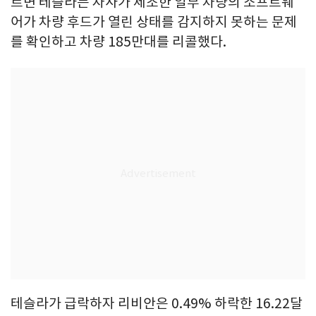
르면 테슬라는 자사가 제조한 일부 차량의 소프트웨
어가 차량 후드가 열린 상태를 감지하지 못하는 문제
를 확인하고 차량 185만대를 리콜했다.
테슬라가 급락하자 리비안은 0.49% 하락한 16.22달