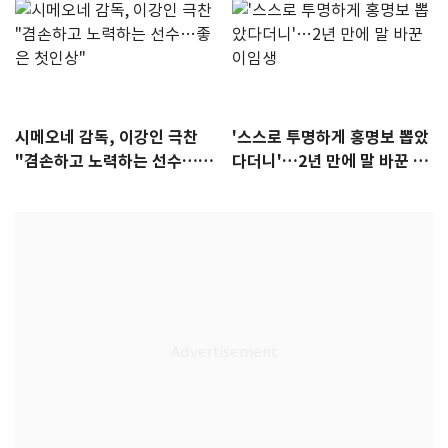
시메오네 감독, 이강인 극찬
'스스로 투명하게 홍명보 뽑았
"겸손하고 노력하는 선수…좋
다더니'…2년 만에 말 바꾼 이
은 첫인상"
임생