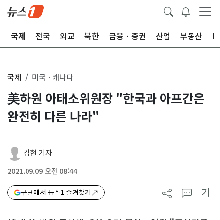
제
국제
전국
외교
북한
금융ㆍ증권
산업
부동산
I
국제
미국ㆍ캐나다
美하원 아태소위원장 "한국과 아프간은
완전히 다른 나라"
김현 기자
2021.09.09 오전 08:44
가
구글에서 뉴스1 즐겨찾기