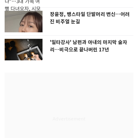
장윤정, 뱅스타일 단발머리 변신…어려
진 비주얼 눈길
'일타강사' 남편과 아내의 마지막 술자
리…비극으로 끝나버린 17년