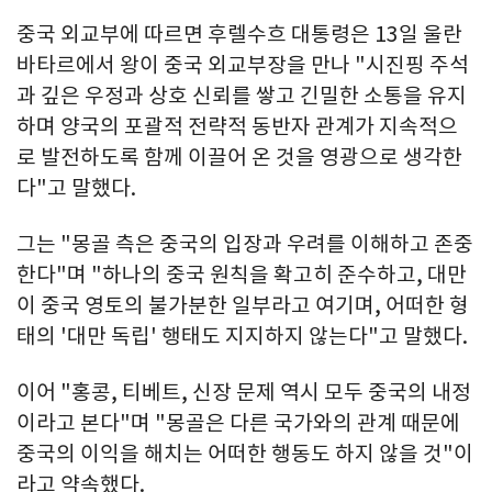
중국 외교부에 따르면 후렐수흐 대통령은 13일 울란
바타르에서 왕이 중국 외교부장을 만나 "시진핑 주석
과 깊은 우정과 상호 신뢰를 쌓고 긴밀한 소통을 유지
하며 양국의 포괄적 전략적 동반자 관계가 지속적으
로 발전하도록 함께 이끌어 온 것을 영광으로 생각한
다"고 말했다.
그는 "몽골 측은 중국의 입장과 우려를 이해하고 존중
한다"며 "하나의 중국 원칙을 확고히 준수하고, 대만
이 중국 영토의 불가분한 일부라고 여기며, 어떠한 형
태의 '대만 독립' 행태도 지지하지 않는다"고 말했다.
이어 "홍콩, 티베트, 신장 문제 역시 모두 중국의 내정
이라고 본다"며 "몽골은 다른 국가와의 관계 때문에
중국의 이익을 해치는 어떠한 행동도 하지 않을 것"이
라고 약속했다.