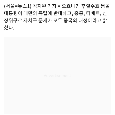
(서울=뉴스1) 김지완 기자 = 오흐나깅 후렐수흐 몽골
대통령이 대만의 독립에 반대하고, 홍콩, 티베트, 신
장위구르 자치구 문제가 모두 중국의 내정이라고 밝
혔다.