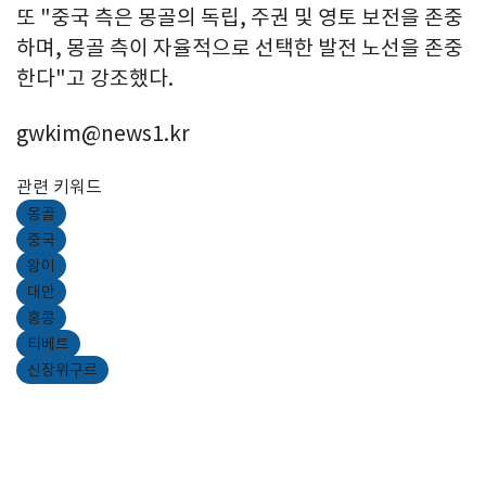
또 "중국 측은 몽골의 독립, 주권 및 영토 보전을 존중
하며, 몽골 측이 자율적으로 선택한 발전 노선을 존중
한다"고 강조했다.
gwkim@news1.kr
관련 키워드
몽골
중국
왕이
대만
홍콩
티베트
신장위구르