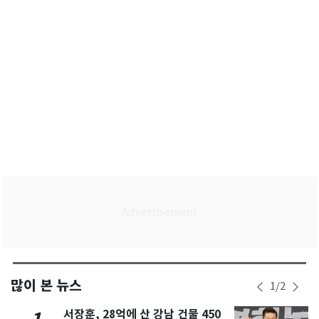
목표"(종합)
많이 본 뉴스
1
/
2
서장훈, 28억에 산 강남 건물 450