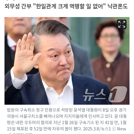
외무성 간부 "한일관계 크게 역행할 일 없어" 낙관론도
법원의 구속취소 청구 인용으로 석방된 윤석열 대통령이 8일 오후 경기
의왕시 서울구치소를 빠져나오며 지지자들에게 인사하고 있다. 윤 대통
령은 내란 우두머리 혐의로 지난 1월 26일 구속기소 된 지 41일 만, 1월
15일 체포된 후 52일 만에 자유의 몸이 됐다. 2025.3.8/뉴스1 ⓒ New