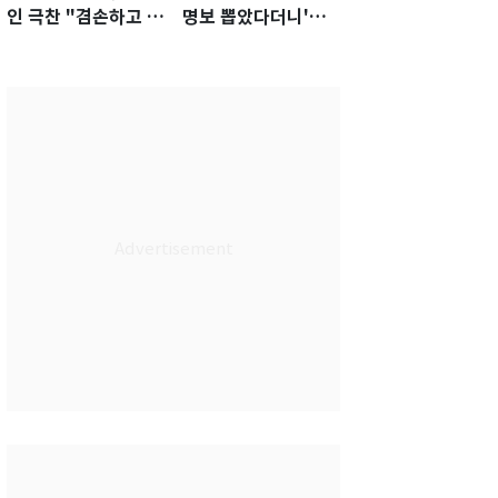
인 극찬 "겸손하고 노
명보 뽑았다더니'…2
력하는 선수…좋은
년 만에 말 바꾼 이임
첫인상"
생