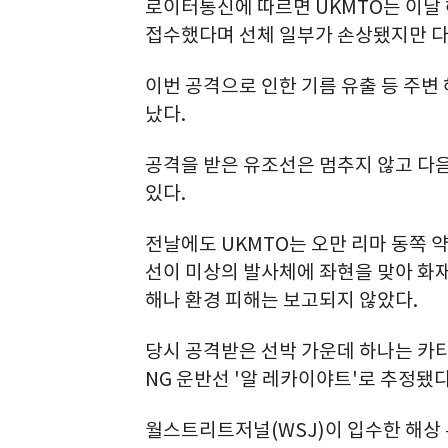
로이터통신에 따르면 UKMTO는 이날
접수했다며 선체 일부가 손상됐지만 다
이번 공격으로 인한 기름 유출 등 주변
났다.
공격을 받은 유조선은 멈추지 않고 다
있다.
전날에도 UKMTO는 오만 리마 동쪽 약
선이 미상의 발사체에 좌현을 맞아 화
해나 환경 피해는 보고되지 않았다.
당시 공격받은 선박 가운데 하나는 카타
NG 운반선 '알 레카이야트'로 추정됐다
월스트리트저널(WSJ)이 입수한 해상 