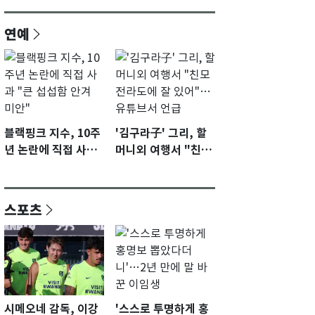
연예
블랙핑크 지수, 10주
'김구라子' 그리, 할
년 논란에 직접 사과
머니외 여행서 "친모
"큰 섭섭함 안겨 미
전라도에 잘 있어"…
안"
유튜브서 언급
스포츠
시메오네 감독, 이강
'스스로 투명하게 홍