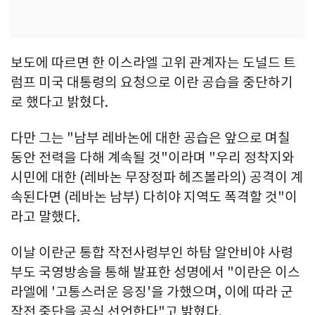
보도에 따르면 한 이스라엘 고위 관계자는 도널드 트
럼프 미국 대통령의 요청으로 이란 공습을 중단하기
로 했다고 밝혔다.
다만 그는 "남부 레바논에 대한 공습은 앞으로 며칠
동안 전력을 다해 계속될 것"이라며 "우리 정착지와
시민에 대한 (레바논 무장정파 헤즈볼라의) 공격이 계
속된다면 (레바논 남부) 다히야 지역도 폭격할 것"이
라고 말했다.
이날 이란군 통합 작전사령부인 하탐 알안비야 사령
부도 국영방송을 통해 발표한 성명에서 "이란은 이스
라엘에 '고통스러운 응징'을 가했으며, 이에 따라 군
작전 중단을 공식 선언한다"고 밝혔다.