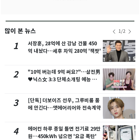
많이 본 뉴스
1
/
2
서장훈, 28억에 산 강남 건물 450
1
억 내놨다…세후 차익 280억 '잭팟'
"10억 버는데 9억 써요?"…삼전男
2
♥닉스女 3:3 단체소개팅 예능 화
제
[단독] 더보이즈 선우, 그루비룸 품
3
에 안긴다…앳에어리어와 전속계약
에어컨 하루 종일 틀면 전기료 29만
4
원…450kWh 넘으면 '요금 폭탄'