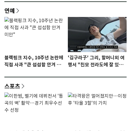
연예
블랙핑크 지수, 10주년 논란에
'김구라子' 그리, 할머니외 여
직접 사과 "큰 섭섭함 안겨 미
행서 "친모 전라도에 잘 있
안"
어"…유튜브서 언급
스포츠