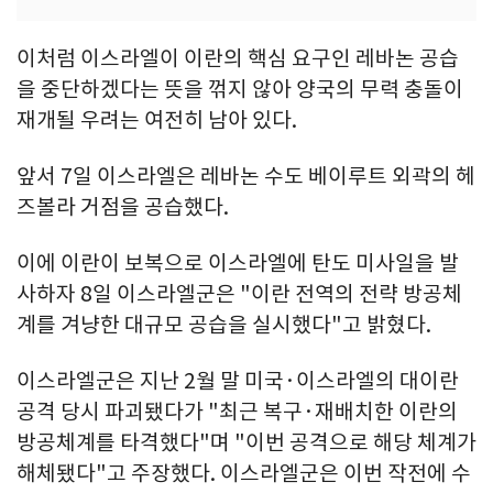
이처럼 이스라엘이 이란의 핵심 요구인 레바논 공습
을 중단하겠다는 뜻을 꺾지 않아 양국의 무력 충돌이
재개될 우려는 여전히 남아 있다.
앞서 7일 이스라엘은 레바논 수도 베이루트 외곽의 헤
즈볼라 거점을 공습했다.
이에 이란이 보복으로 이스라엘에 탄도 미사일을 발
사하자 8일 이스라엘군은 "이란 전역의 전략 방공체
계를 겨냥한 대규모 공습을 실시했다"고 밝혔다.
이스라엘군은 지난 2월 말 미국·이스라엘의 대이란
공격 당시 파괴됐다가 "최근 복구·재배치한 이란의
방공체계를 타격했다"며 "이번 공격으로 해당 체계가
해체됐다"고 주장했다. 이스라엘군은 이번 작전에 수