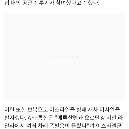
십 대의 공군 전투기가 참여했다고 전했다.
이란 또한 보복으로 이스라엘을 향해 재차 미사일을
발사했다. AFP통신은 "예루살렘과 요르단강 서안 라
말라에서 여러 차례 폭발음이 들렸다"며 이스라엘군