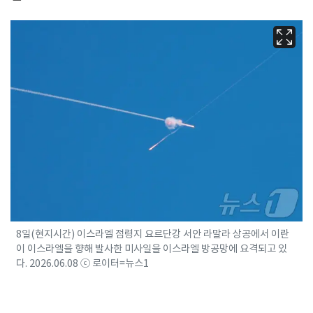
8일(현지시간) 이스라엘 점령지 요르단강 서안 라말라 상공에서 이란
이 이스라엘을 향해 발사한 미사일을 이스라엘 방공망에 요격되고 있
다. 2026.06.08 ⓒ 로이터=뉴스1