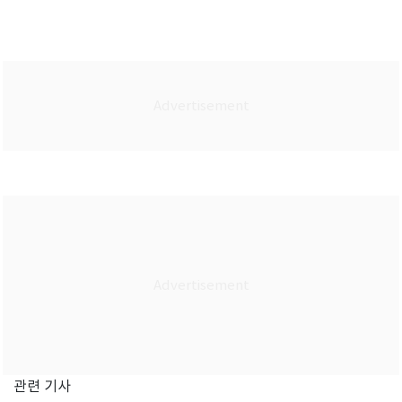
관련 기사