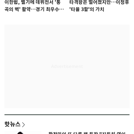
이한범, 벨기에 데뷔전서 '통
타격왕은 멀어졌지만…이정후
곡의 벽' 활약…경기 최우수선
'타율 3할'의 가치
수 선정
핫뉴스