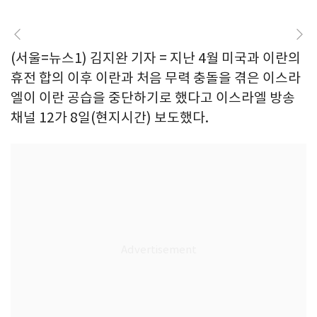
(서울=뉴스1) 김지완 기자 = 지난 4월 미국과 이란의
휴전 합의 이후 이란과 처음 무력 충돌을 겪은 이스라
엘이 이란 공습을 중단하기로 했다고 이스라엘 방송
채널 12가 8일(현지시간) 보도했다.