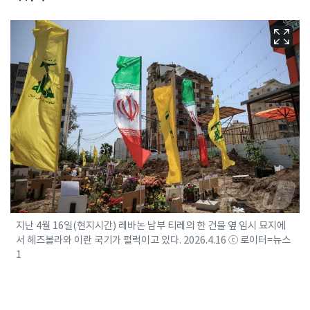
지난 4월 16일(현지시간) 레바논 남부 티레의 한 건물 옆 임시 묘지에
서 헤즈볼라와 이란 국기가 펄럭이고 있다. 2026.4.16 ⓒ 로이터=뉴스
1