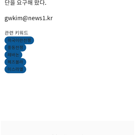
단을 요구해 왔다.
gwkim@news1.kr
관련 키워드
미국이란전쟁
중동전쟁
레바논
헤즈볼라
이스라엘