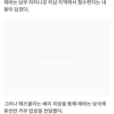
레바논 남부 리타니강 이남 지역에서 철수한다는 내
용이 담겼다.
그러나 헤즈볼라는 베리 의장을 통해 레바논 당국에
휴전안 거부 입장을 전달했다.