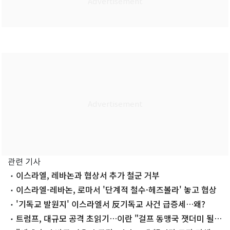
관련 기사
이스라엘, 레바논과 협상서 추가 철군 거부
이스라엘-레바논, 로마서 '단계적 철수·헤즈볼라' 놓고 협상
'기독교 발원지' 이스라엘서 反기독교 사건 급증세…왜?
트럼프, 대규모 공격 초읽기…이란 "걸프 동맹국 잿더미 될