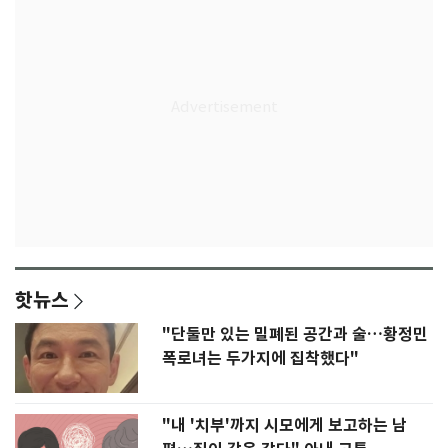
핫뉴스
"단둘만 있는 밀폐된 공간과 술…황정민
폭로녀는 두가지에 집착했다"
"내 '치부'까지 시모에게 보고하는 남