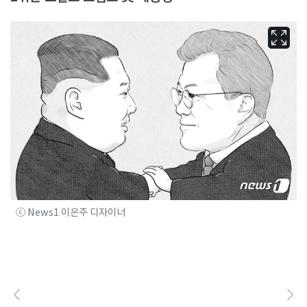
ⓒ News1 이은주 디자이너