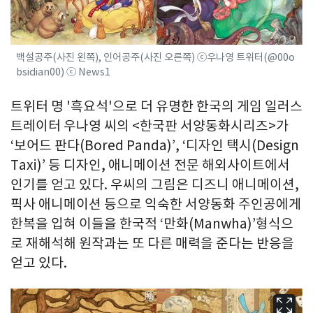
백설공주(사진 왼쪽), 인어공주(사진 오른쪽) ⓒ우나영 트위터(@00o
bsidian00) ⓒ News1
트위터 명 '흑요석'으로 더 유명한 한국의 게임 일러스
트레이터 우나영 씨의 <한국판 서양동화시리즈>가
‘보어드 판다(Bored Panda)’, ‘디자인 택시(Design
Taxi)’ 등 디자인, 애니메이션 전문 해외사이트에서
인기를 얻고 있다. 우씨의 그림은 디즈니 애니메이션,
픽사 애니메이션 등으로 익숙한 서양동화 주인공에게
한복을 입혀 이들을 한국적 ‘만화(Manwha)’형식으
로 재해석해 원작과는 또 다른 매력을 준다는 반응을
얻고 있다.