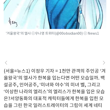
'겨울왕국'의 엘사 ⓒ우나영 트위터(@00obsidian00) ⓒ News1
(서울=뉴스1) 이정우 기자 = 1천만 관객의 주인공 ‘겨
울왕국’의 엘사가 한복을 입는다면 어떤 모습일까. 백
설공주, 인어공주, ‘미녀와 야수’의 미녀 벨, 그리고
‘이상한 나라의 엘리스’의 엘리스가 한복을 입은 모습
은?서양동화의 대표적 캐릭터들에게 한복을 입힌 모
습을 그린 한국 일러스트레이터의 그림이 세계 네티