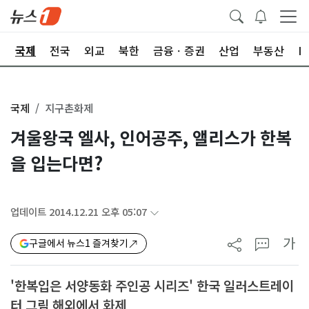
제
국제
전국
외교
북한
금융ㆍ증권
산업
부동산
I
국제
지구촌화제
겨울왕국 엘사, 인어공주, 앨리스가 한복
을 입는다면?
업데이트 2014.12.21 오후 05:07
가
구글에서 뉴스1 즐겨찾기
'한복입은 서양동화 주인공 시리즈' 한국 일러스트레이
터 그림 해외에서 화제