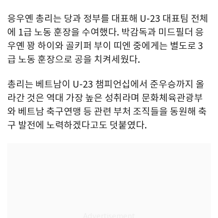
응우옌 총리는 당과 정부를 대표해 U-23 대표팀 전체
에 1급 노동 훈장을 수여했다. 박감독과 미드필더 응
우옌 꽝 하이와 골키퍼 부이 띠엔 중에게는 별도로 3
급 노동 훈장으로 공을 치켜세웠다.
총리는 베트남이 U-23 챔피언십에서 준우승까지 올
라간 것은 역대 가장 높은 성취라며 문화체육관광부
와 베트남 축구연맹 등 관련 부처 조직들을 동원해 축
구 발전에 노력하겠다고도 덧붙였다.