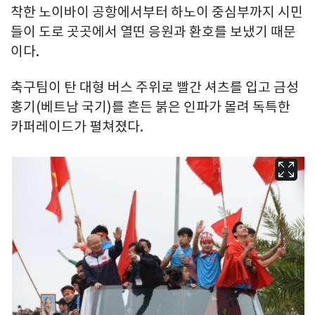
착한 노이바이 공항에서부터 하노이 중심부까지 시민
들이 도로 곳곳에서 열띤 응원과 환호를 보냈기 때문
이다.
축구팀이 탄 대형 버스 주위로 빨간 셔츠를 입고 금성
홍기(베트남 국기)를 흔든 붉은 인파가 몰려 독특한
카퍼레이드가 펼쳐졌다.