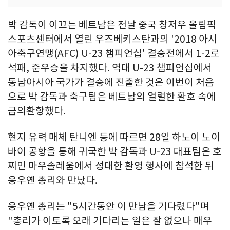
박 감독이 이끄는 베트남은 전날 중국 창저우 올림픽
스포츠센터에서 열린 우즈베키스탄과의 '2018 아시
아축구연맹(AFC) U-23 챔피언십' 결승전에서 1-2로
석패, 준우승을 차지했다. 역대 U-23 챔피언십에서
동남아시아 국가가 결승에 진출한 것은 이번이 처음
으로 박 감독과 축구팀은 베트남의 열렬한 환호 속에
금의환향했다.
현지 유력 매체 탄니엔 등에 따르면 28일 하노이 노이
바이 공항을 통해 귀국한 박 감독과 U-23 대표팀은 호
찌민 마우솔레움에서 성대한 환영 행사에 참석한 뒤
응우옌 총리와 만났다.
응우옌 총리는 "5시간동안 이 만남을 기다렸다"며
"총리가 이토록 오래 기다리는 일은 잘 없으나 매우