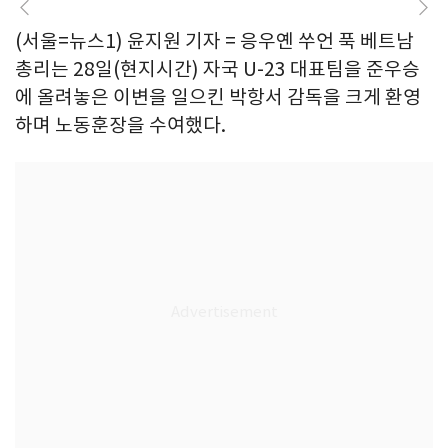
(서울=뉴스1) 윤지원 기자 = 응우옌 쑤언 푹 베트남
총리는 28일(현지시간) 자국 U-23 대표팀을 준우승
에 올려놓은 이변을 일으킨 박항서 감독을 크게 환영
하며 노동훈장을 수여했다.