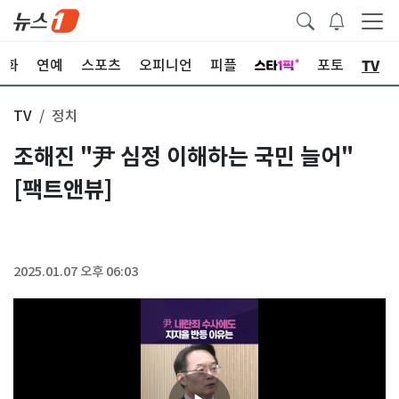
TV
문화
연예
스포츠
오피니언
피플
포토
TV
정치
조해진 "尹 심정 이해하는 국민 늘어"
[팩트앤뷰]
2025.01.07 오후 06:03