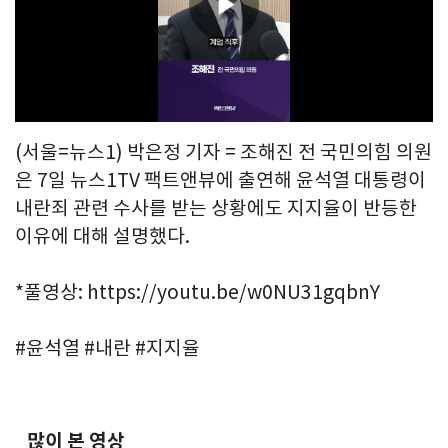
Play
Video
(서울=뉴스1) 박은정 기자 = 조해진 전 국민의힘 의원
은 7일 뉴스1TV 팩트앤뷰에 출연해 윤석열 대통령이
내란죄 관련 수사를 받는 상황에도 지지율이 반등한
이유에 대해 설명했다.
*풀영상: https://youtu.be/w0NU31gqbnY
#윤석열 #내란 #지지율
많이 본 영상