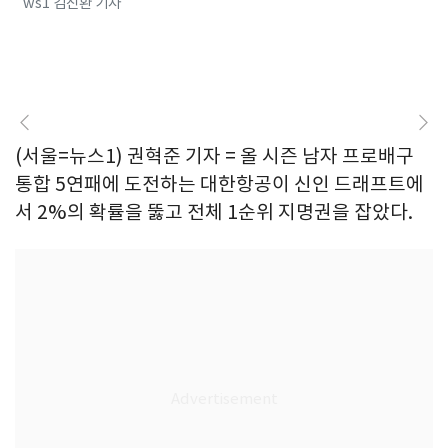
ws1 김진환 기자
(서울=뉴스1) 권혁준 기자 = 올 시즌 남자 프로배구
통합 5연패에 도전하는 대한항공이 신인 드래프트에
서 2%의 확률을 뚫고 전체 1순위 지명권을 잡았다.