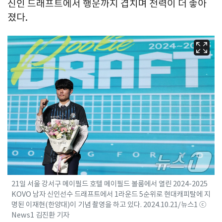
신인 드래프트에서 행운까지 겹치며 전력이 더 좋아
졌다.
21일 서울 강서구 메이필드 호텔 메이필드 볼룸에서 열린 2024-2025
KOVO 남자 신인선수 드래프트에서 1라운드 5순위로 현대캐피탈에 지
명된 이재현(한양대)이 기념 촬영을 하고 있다. 2024.10.21/뉴스1 ⓒ
News1 김진환 기자