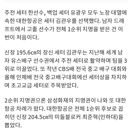
주전 세터 한선수, 백업 세터 유광우 모두 노장 대열에
속한 대한항공은 세터 김관우를 선택했다. 남자 드래
프트에서 고졸 선수가 전체 1순위 지명을 받은 건 이
번이 처음이다.
신장 195.6㎝의 장신 세터 김관우는 지난해 세계 남
자 유스배구 선수권에서 주전 세터로 활약하며 팀을 3
위로 이끌었다. 또 작년 CBS배 전국 중고 배구 대회와
올해 인제배 전국 중고배구대회에선 세터상을 차지하
며 초고교급 세터로 주목받았다.
2순위 지명권으론 삼성화재의 지명권이 나와 또 대한
항공 차례가 왔다. 대한항공은 전체 1순위 후보로 꼽
히던 신장 204.5㎝의 미들블로커 최준혁(인하대)을
뽑았다.