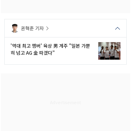
권혁준 기자
'역대 최고 멤버' 육상 男 계주 "일본 가뿐
히 넘고 AG 金 따겠다"