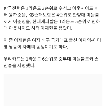
한국전력은 1라운드 3순위로 수성고 아웃사이드 히
터 윤하준을, KB손해보험은 4순위로 한양대 미들블
로커 이준영을, 현대캐피탈은 1라운드 5순위로 인하
대 아웃사이드 히터 이재현을 뽑았다.
이 중 이재현은 여자 배구 국가대표 출신 이재영-이다
영 쌍둥이 자매의 동생이기도 하다.
우리카드는 1라운드 6순위로 중부대 미들블로커 손
찬홍을 지명했다.