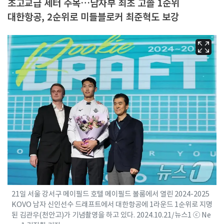
초고교급 세터 주목…남자부 최초 고졸 1순위
대한항공, 2순위로 미들블로커 최준혁도 보강
21일 서울 강서구 메이필드 호텔 메이필드 볼룸에서 열린 2024-2025
KOVO 남자 신인선수 드래프트에서 대한항공에 1라운드 1순위로 지명
된 김관우(천안고)가 기념촬영을 하고 있다. 2024.10.21/뉴스1 ⓒ Ne