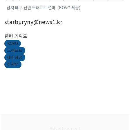
남자 배구 신인 드래프트 결과. (KOVO 제공)
starburyny@news1.kr
관련 키워드
KOVO
드래프트
대한항공
김관우