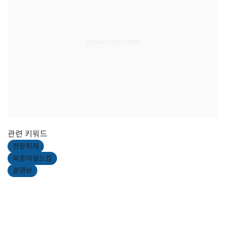
관련 키워드
현장취재
북중미월드컵
홍명보