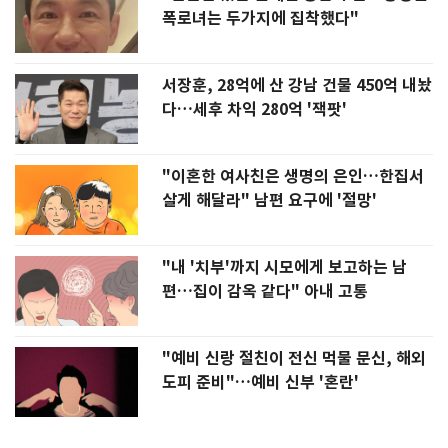
폭로녀는 두가지에 집착했다"
서장훈, 28억에 산 강남 건물 450억 내놨
다…세후 차익 280억 '잭팟'
"이혼한 여사친은 생명의 은인…한집서
살게 해달라" 남편 요구에 '절망'
"내 '치부'까지 시모에게 보고하는 남
편…집이 감옥 같다" 아내 고통
"예비 신랑 절친이 전신 먹물 문신, 해외
도피 준비"…예비 신부 '혼란'