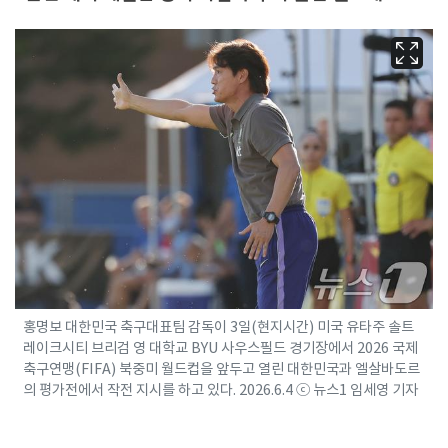
홍명보 대한민국 축구대표팀 감독이 3일(현지시간) 미국 유타주 솔트
레이크시티 브리검 영 대학교 BYU 사우스필드 경기장에서 2026 국제
축구연맹(FIFA) 북중미 월드컵을 앞두고 열린 대한민국과 엘살바도르
의 평가전에서 작전 지시를 하고 있다. 2026.6.4 ⓒ 뉴스1 임세영 기자