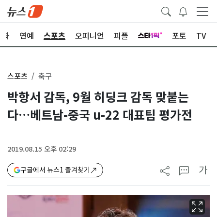
문화
연예
스포츠
오피니언
피플
포토
TV
스포츠
축구
박항서 감독, 9월 히딩크 감독 맞붙는
다…베트남-중국 u-22 대표팀 평가전
2019.08.15 오후 02:29
가
구글에서 뉴스1 즐겨찾기