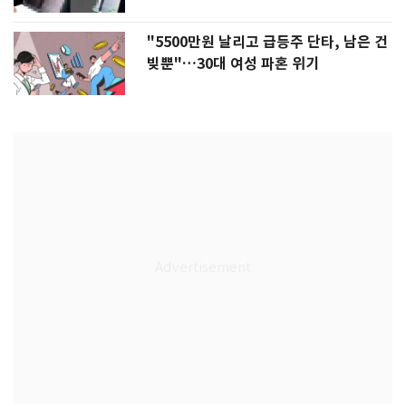
"5500만원 날리고 급등주 단타, 남은 건
빚뿐"…30대 여성 파혼 위기