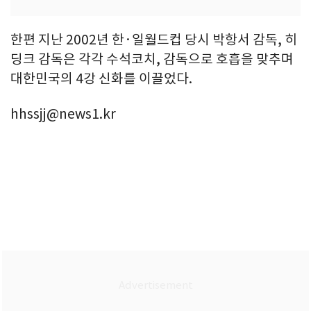
한편 지난 2002년 한·일월드컵 당시 박항서 감독, 히
딩크 감독은 각각 수석코치, 감독으로 호흡을 맞추며
대한민국의 4강 신화를 이끌었다.
hhssjj@news1.kr