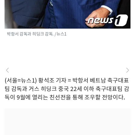
박항서 감독과 히딩크 감독. /뉴스1
(서울=뉴스1) 황석조 기자 = 박항서 베트남 축구대표
팀 감독과 거스 히딩크 중국 22세 이하 축구대표팀 감
독이 9월에 열리는 친선전을 통해 조우할 전망이다.