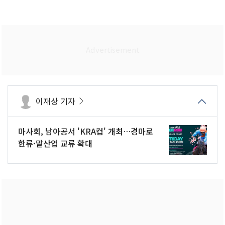
이재상 기자
마사회, 남아공서 'KRA컵' 개최…경마로
한류·말산업 교류 확대