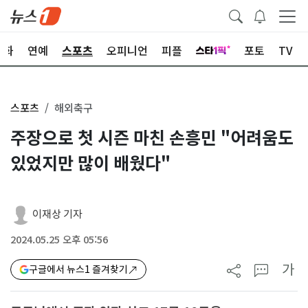
문화
연예
스포츠
오피니언
피플
포토
TV
스포츠
해외축구
주장으로 첫 시즌 마친 손흥민 "어려움도
있었지만 많이 배웠다"
이재상 기자
2024.05.25 오후 05:56
가
구글에서 뉴스1 즐겨찾기