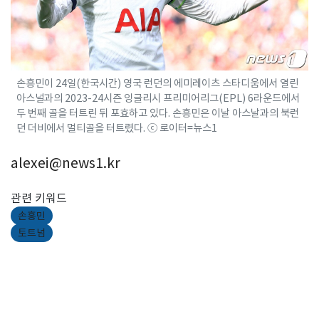
손흥민이 24일(한국시간) 영국 런던의 에미레이츠 스타디움에서 열린
아스널과의 2023-24시즌 잉글리시 프리미어리그(EPL) 6라운드에서
두 번째 골을 터트린 뒤 포효하고 있다. 손흥민은 이날 아스날과의 북런
던 더비에서 멀티골을 터트렸다. ⓒ 로이터=뉴스1
alexei@news1.kr
관련 키워드
손흥민
토트넘