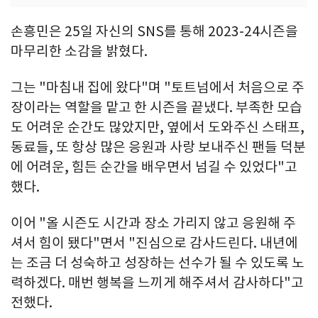
손흥민은 25일 자신의 SNS를 통해 2023-24시즌을
마무리한 소감을 밝혔다.
그는 "마침내 집에 왔다"며 "토트넘에서 처음으로 주
장이라는 역할을 맡고 한 시즌을 끝냈다. 부족한 모습
도 어려운 순간도 많았지만, 옆에서 도와주신 스태프,
동료들, 또 항상 많은 응원과 사랑 보내주신 팬들 덕분
에 어려운, 힘든 순간을 배우면서 넘길 수 있었다"고
했다.
이어 "올 시즌도 시간과 장소 가리지 않고 응원해 주
셔서 힘이 됐다"면서 "진심으로 감사드린다. 내년에
는 조금 더 성숙하고 성장하는 선수가 될 수 있도록 노
력하겠다. 매번 행복을 느끼게 해주셔서 감사하다"고
전했다.