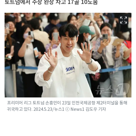
토트넘에서 주장 완장 차고 17골 10도움
프리미어 리그 토트넘 손흥민이 23일 인천국제공항 제2터미널을 통해
귀국하고 있다. 2024.5.23/뉴스1 ⓒ News1 김도우 기자