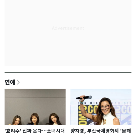
연예
'효리수' 진짜 온다…소녀시대
양자경, 부산국제영화제 '올해