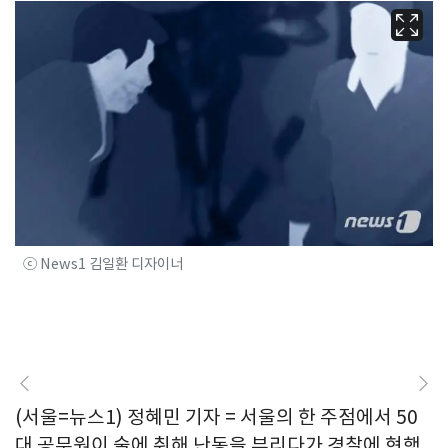
ⓒ News1 김일환 디자이너
(서울=뉴스1) 정혜민 기자 = 서울의 한 주점에서 50
대 공무원이 술에 취해 난동을 부리다가 경찰에 현행