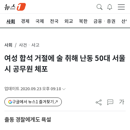
사회
치
경제
국제
전국
외교
북한
금융ㆍ증권
산업
사회
사건ㆍ사고
여성 합석 거절에 술 취해 난동 50대 서울
시 공무원 체포
업데이트 2020.09.23 오후 09:18
가
구글에서 뉴스1 즐겨찾기
출동 경찰에게도 욕설