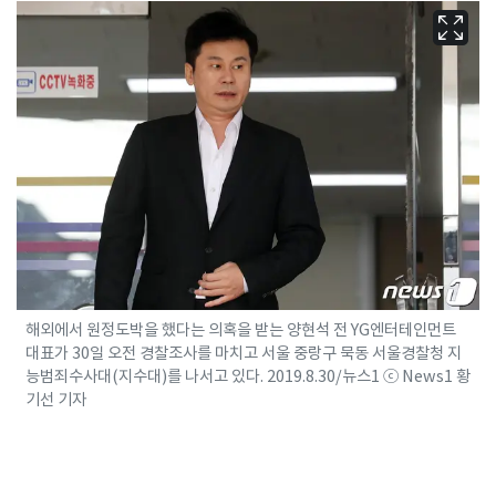
해외에서 원정도박을 했다는 의혹을 받는 양현석 전 YG엔터테인먼트
대표가 30일 오전 경찰조사를 마치고 서울 중랑구 묵동 서울경찰청 지
능범죄수사대(지수대)를 나서고 있다. 2019.8.30/뉴스1 ⓒ News1 황
기선 기자