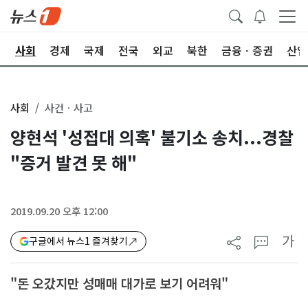
치
사회
경제
국제
전국
외교
북한
금융ㆍ증권
산업
사회
사건ㆍ사고
양현석 '성접대 의혹' 불기소 송치...경찰
"증거 발견 못 해"
2019.09.20 오후 12:00
가
구글에서 뉴스1 즐겨찾기
"돈 오갔지만 성매매 대가로 보기 어려워"