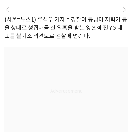
(서울=뉴스1) 류석우 기자 = 경찰이 동남아 재력가 등
을 상대로 성접대를 한 의혹을 받는 양현석 전 YG 대
표를 불기소 의견으로 검찰에 넘긴다.