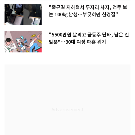
"출근길 지하철서 두자리 차지, 업무 보
는 100㎏ 남성…부딪히면 신경질"
"5500만원 날리고 급등주 단타, 남은 건
빚뿐"…30대 여성 파혼 위기