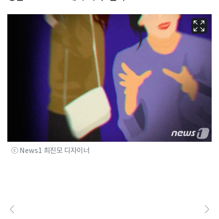
ⓒ News1 최진모 디자이너