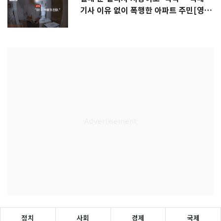
기사 이유 없이 폭행한 아파트 주민[영
상]
정치
사회
경제
국제