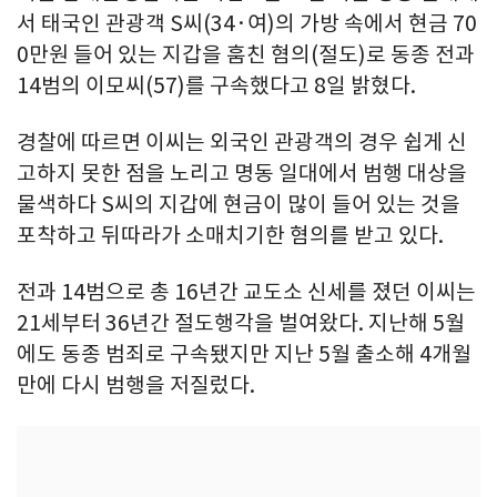
서 태국인 관광객 S씨(34·여)의 가방 속에서 현금 70
0만원 들어 있는 지갑을 훔친 혐의(절도)로 동종 전과
14범의 이모씨(57)를 구속했다고 8일 밝혔다.
경찰에 따르면 이씨는 외국인 관광객의 경우 쉽게 신
고하지 못한 점을 노리고 명동 일대에서 범행 대상을
물색하다 S씨의 지갑에 현금이 많이 들어 있는 것을
포착하고 뒤따라가 소매치기한 혐의를 받고 있다.
전과 14범으로 총 16년간 교도소 신세를 졌던 이씨는
21세부터 36년간 절도행각을 벌여왔다. 지난해 5월
에도 동종 범죄로 구속됐지만 지난 5월 출소해 4개월
만에 다시 범행을 저질렀다.