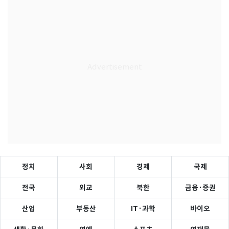
정치
사회
경제
국제
전국
외교
북한
금융·증권
산업
부동산
IT·과학
바이오