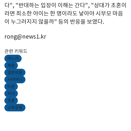
다", "반대하는 입장이 이해는 간다", "상대가 초혼이
라면 최소한 아이는 한 명이라도 낳아야 시부모 마음
이 누그러지지 않을까" 등의 반응을 보였다.
rong@news1.kr
관련 키워드
며느리
재혼
결혼비용
시어머니
이혼
자녀
초혼
고부갈등