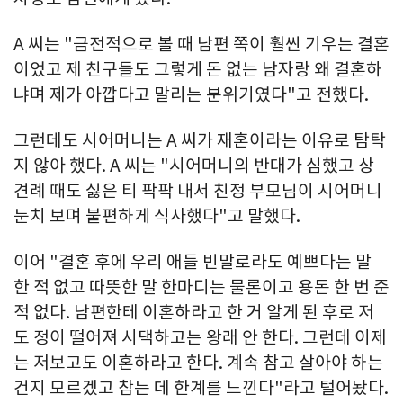
A 씨는 "금전적으로 볼 때 남편 쪽이 훨씬 기우는 결혼
이었고 제 친구들도 그렇게 돈 없는 남자랑 왜 결혼하
냐며 제가 아깝다고 말리는 분위기였다"고 전했다.
그런데도 시어머니는 A 씨가 재혼이라는 이유로 탐탁
지 않아 했다. A 씨는 "시어머니의 반대가 심했고 상
견례 때도 싫은 티 팍팍 내서 친정 부모님이 시어머니
눈치 보며 불편하게 식사했다"고 말했다.
이어 "결혼 후에 우리 애들 빈말로라도 예쁘다는 말
한 적 없고 따뜻한 말 한마디는 물론이고 용돈 한 번 준
적 없다. 남편한테 이혼하라고 한 거 알게 된 후로 저
도 정이 떨어져 시댁하고는 왕래 안 한다. 그런데 이제
는 저보고도 이혼하라고 한다. 계속 참고 살아야 하는
건지 모르겠고 참는 데 한계를 느낀다"라고 털어놨다.