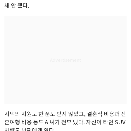
채 안 됐다.
시댁의 지원도 한 푼도 받지 않았고, 결혼식 비용과 신
혼여행 비용 등도 A 씨가 전부 냈다. 자신이 타던 SUV
차량도 남편에게 줬다.