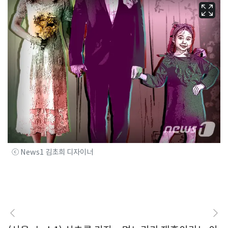
ⓒ News1 김초희 디자이너