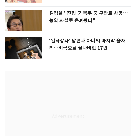
김정렬 "친형 군 복무 중 구타로 사망…
농약 자살로 은폐됐다"
'일타강사' 남편과 아내의 마지막 술자
리…비극으로 끝나버린 17년