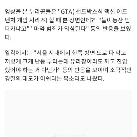
영상을 본 누리꾼들은 "GTA( 샌드박스식 액션 어드
벤처 게임 시리즈) 할 때 본 장면인데?" "놀이동산 범
퍼카냐고" "마약 범죄가 의심된다" 등의 반응을 보였
다.
일각에서는 "서울 시내에서 한쪽 방면 도로 다 막고
저렇게 크게 난동 부리는데 유리창이라도 깨고 진압
했어야 하는 거 아닌가" 등의 반응을 보이며 소극적인
경찰의 태도가 아쉽다는 목소리도 나왔다.