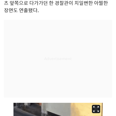
츠 앞쪽으로 다가가던 한 경찰관이 치일뻔한 아찔한
장면도 연출됐다.