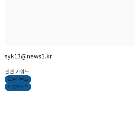
syk13@news1.kr
관련 키워드
도봉역벤츠
도봉역사고