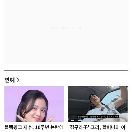
연예
블랙핑크 지수, 10주년 논란에
'김구라子' 그리, 할머니외 여