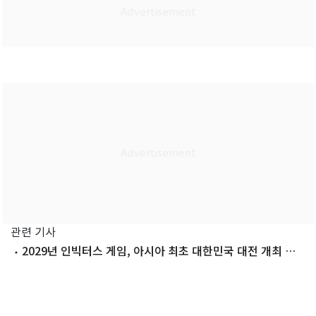
관련 기사
2029년 인빅터스 게임, 아시아 최초 대한민국 대전 개최 확
정(종합)