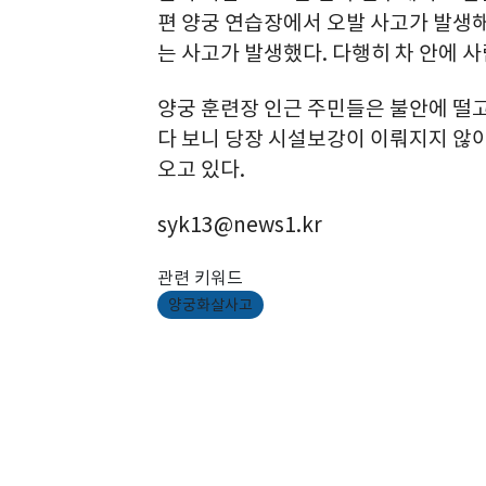
편 양궁 연습장에서 오발 사고가 발생해
는 사고가 발생했다. 다행히 차 안에 
양궁 훈련장 인근 주민들은 불안에 떨고
다 보니 당장 시설보강이 이뤄지지 않
오고 있다.
syk13@news1.kr
관련 키워드
양궁화살사고