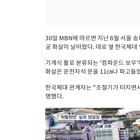
30일 MBN에 따르면 지난 6월 서울
궁 화살이 날아왔다. 대로 옆 한국체대
기계식 활로 분류되는 '컴파운드 보우'
화살은 운전자석 문을 11㎝나 파고들었
한국체대 관계자는 "조절기가 터지면서
명했다.