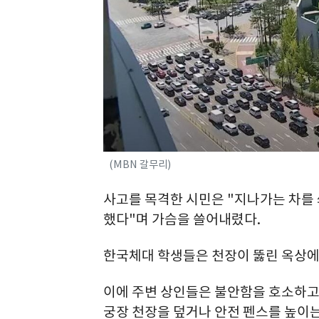
(MBN 갈무리)
사고를 목격한 시민은 "지나가는 차를 
했다"며 가슴을 쓸어내렸다.
한국체대 학생들은 천장이 뚫린 옥상에서
이에 주변 상인들은 불안함을 호소하고 
궁장 천장을 덮거나 안전 펜스를 높이는