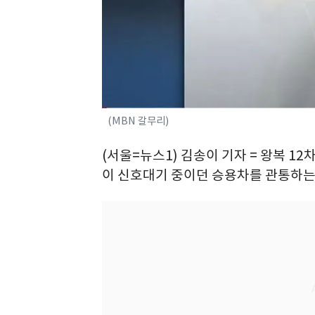
(MBN 갈무리)
(서울=뉴스1) 김송이 기자 = 왕복 1
이 신호대기 중이던 승용차를 관통하는