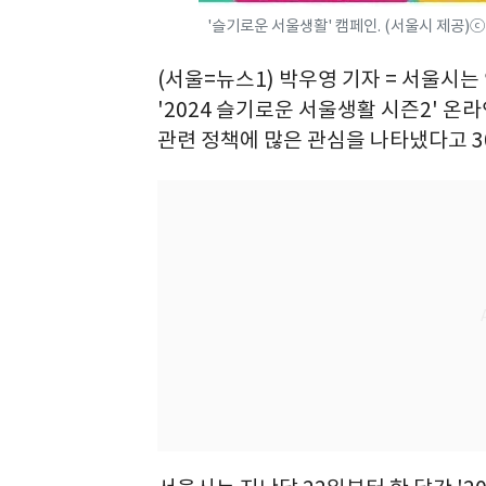
'슬기로운 서울생활' 캠페인. (서울시 제공)ⓒ
(서울=뉴스1) 박우영 기자 = 서울시
'2024 슬기로운 서울생활 시즌2' 온라
관련 정책에 많은 관심을 나타냈다고 3