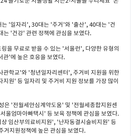
024 슬기로운 서울생활 시즌2-서울을 누리세요' 온
 '일자리', 30대는 '주거'와 '출산', 40대는 '건
60대는 '건강' 관련 정책에 관심을 보였다.
링을 무료로 받을 수 있는 '서울런', 다양한 유형의
서관'에 높은 호응을 보였다.
사관학교'와 '청년일자리센터', 주거비 지원을 위한
지원' 등 일자리 및 주거비 지원 정보를 가장 많이
남성은 '전월세안심계약도움' 및 '전월세종합지원센
및 '서울엄마아빠택시' 등 보육 정책에 관심을 보였다.
 이상 임산부의료비지원', '난자동결시술비지원' 등
 주거지원정책에 높은 관심을 보였다.