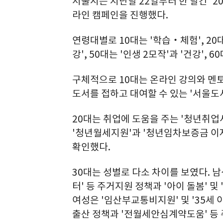
서울시는 지난달 22일부터 한 달간 '2
라인 캠페인을 진행했다.
연령대별로 10대는 '학습‧체험', 20대는
강', 50대는 '인생 2모작'과 '건강', 
구체적으로 10대는 온라인 강의와 멘토
도서를 접하고 대여할 수 있는 '서울도
20대는 취업에 도움을 주는 '청년취업
'청년월세지원'과 '청년임차보증금 이자
확인했다.
30대는 성별로 다소 차이를 보였다. 
터' 등 주거지원 정책과 '아이 돌봄' 
여성은 '임산부교통비지원' 및 '35세
출산 정책과 '전월세안심계약도움' 등