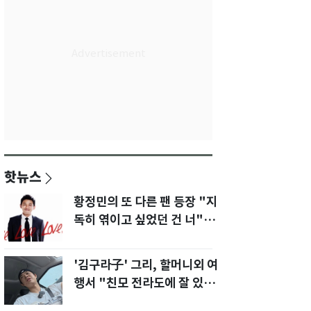
핫뉴스
황정민의 또 다른 팬 등장 "지
독히 엮이고 싶었던 건 너" 폭
로녀 직격
'김구라子' 그리, 할머니외 여
행서 "친모 전라도에 잘 있
어"…유튜브서 언급