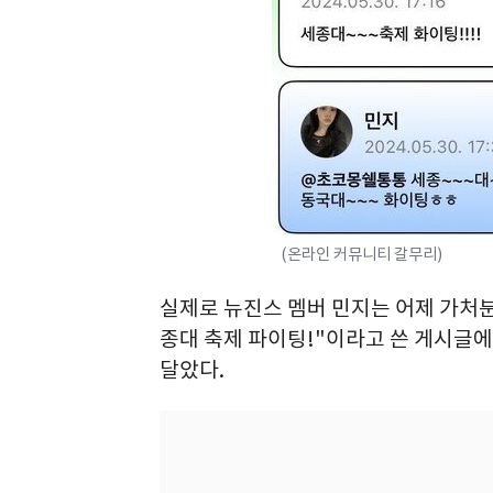
(온라인 커뮤니티 갈무리)
실제로 뉴진스 멤버 민지는 어제 가처분 
종대 축제 파이팅!"이라고 쓴 게시글에
달았다.