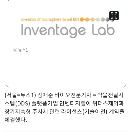
ⓒ 뉴스1
(서울=뉴스1) 성재준 바이오전문기자 = 약물전달시
스템(DDS) 플랫폼기업 인벤티지랩이 위더스제약과
장기지속형 주사제 관련 라이선스(기술이전) 계약을
체결했다.