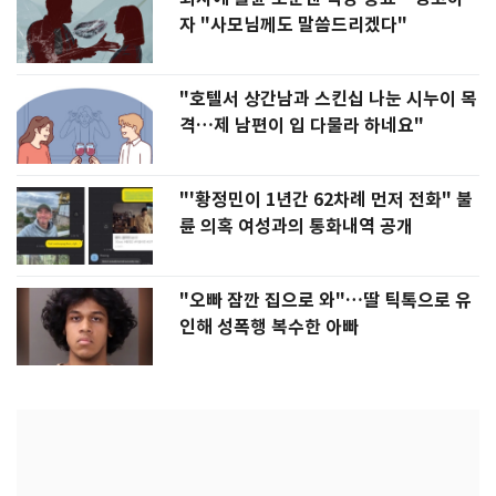
자 "사모님께도 말씀드리겠다"
"호텔서 상간남과 스킨십 나눈 시누이 목
격…제 남편이 입 다물라 하네요"
"'황정민이 1년간 62차례 먼저 전화" 불
륜 의혹 여성과의 통화내역 공개
"오빠 잠깐 집으로 와"…딸 틱톡으로 유
인해 성폭행 복수한 아빠