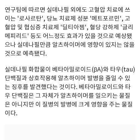
연구팀에 따르면 실데나필 외에도 고혈압 치료에 쓰
이는 '로사르탄', 당뇨 치료제 성분 '메트포르민', 고
혈압 및 협심증 치료제 '딜티아젬', 혈당 강하제 '글리
메피리드' 등도 어느정도 효과가 있을 것으로 예상됐
으나 실데나필만큼 알츠하이머에 영향이 있지는 않을
것으로 예측됐다.
실데나필 화합물이 베타아밀로이드(βA)와 타우(tau)
단백질과 상호작용해 알츠하이머 발병을 줄일 수 있
는 징후를 발견했다는 것이다. 베타아밀로이드와 타
우 단백질은 그 자체가 알츠하이머를 일으키는 물질
은 아니지만 이 질병의 발병에 크게 영향을 주는 물질
이다.