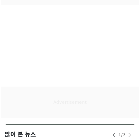
많이 본 뉴스
1
/
2