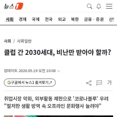
치
사회
경제
국제
전국
외교
북한
금융ㆍ증권
산업
사회
사회일반
클럽 간 2030세대, 비난만 받아야 할까?
업데이트 2020.05.19 오전 10:08
가
구글에서 뉴스1 즐겨찾기
취업시장 악화, 외부활동 제한으로 '코로나블루' 우려
"철저한 생활 방역 속 오프라인 문화행사 늘려야"