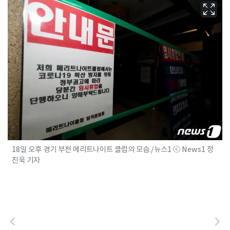
18일 오후 경기 부천 메리트나이트 클럽의 모습./뉴스1 ⓒ News1 정
진욱 기자