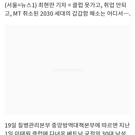
(서울=뉴스1) 최현만 기자 = 클럽 못가고, 취업 안되
고, MT 취소된 2030 세대의 갑갑함 해소는 어디서….
19일 질병관리본부 중앙방역대책본부에 따르면 지난
1일 이태원 클럽에 다녀온 베트남 국적의 30대 남성