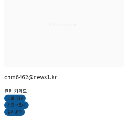
chm6462@news1.kr
관련 키워드
코로나19
신종코로나
심리방역