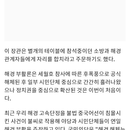
이 장관은 별개의 테이블에 참석중이던 소방과 해경
관계자들에게 자리를 합치라고 주문하기도 했다.
해경 부활론은 세월호 참사에 따른 후폭풍으로 공식
해체된 후 일부 시민단체 중심으로 간간히 흘러나왔
으나 정치권을 중심으로 확산된 것은 이번이 처음이
다.
최근 우리 해경 고속단정을 불법 중국어선이 침몰시
킨 사건이 불씨로 작용해 야당과 시민단체들이 연일
해경 부활을 주장하고 있다. 국민의당은 "해경 해체는