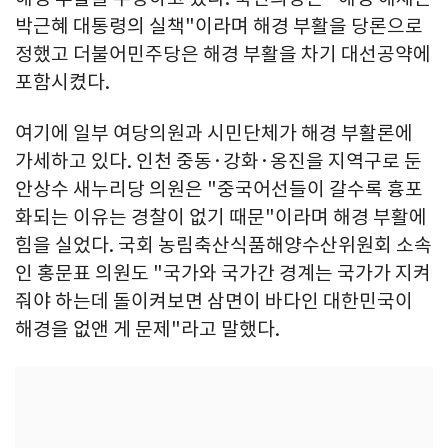
박근혜 대통령의 실책"이라며 해경 부활을 당론으로
정했고 더불어민주당은 해경 부활을 차기 대선공약에
포함시켰다.
여기에 일부 여당의원과 시민단체가 해경 부활론에
가세하고 있다. 인천 중동·강화·옹진을 지역구로 둔
안상수 새누리당 의원은 "중국어선들이 갈수록 흉포
화되는 이유는 경찰이 없기 때문"이라며 해경 부활에
힘을 실었다. 국회 농림축산식품해양수산위원회 소속
인 홍문표 의원도 "국가와 국가간 경계는 국가가 지켜
줘야 하는데 돌이켜보면 삼면이 바다인 대한민국이
해경을 없앤 게 문제"라고 말했다.