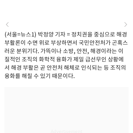
(서울=뉴스1) 박정양 기자 = 정치권을 중심으로 해경
부활론이 수면 위로 부상하면서 국민안전처가 곤혹스
러운 분위기다. 가뜩이나 소방, 안전, 해경이라는 이
질적인 조직의 화학적 융화가 제일 급선무인 상황에
서 해경 부활은 곧 안전처 해체로 인식되는 등 조직의
융화를 해칠 수 있기 때문이다.