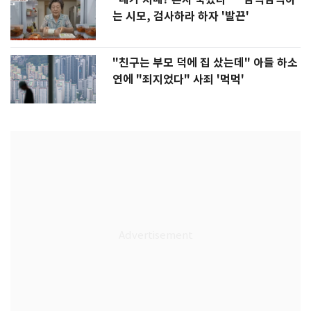
는 시모, 검사하라 하자 '발끈'
"친구는 부모 덕에 집 샀는데" 아들 하소
연에 "죄지었다" 사죄 '먹먹'