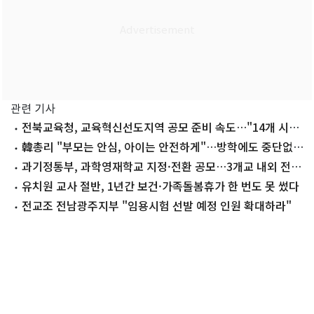
관련 기사
전북교육청, 교육혁신선도지역 공모 준비 속도…"14개 시군
모두 참여"
韓총리 "부모는 안심, 아이는 안전하게"…방학에도 중단없는
돌봄 강조
과기정통부, 과학영재학교 지정·전환 공모…3개교 내외 전환
예정
유치원 교사 절반, 1년간 보건·가족돌봄휴가 한 번도 못 썼다
전교조 전남광주지부 "임용시험 선발 예정 인원 확대하라"