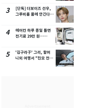
제
[단독] 더보이즈 선우,
[단독] 경찰,
3
8
그루비룸 품에 안긴다…
제작사 회장
앳에어리어와 전속계약
시장법 위반
에어컨 하루 종일 틀면
[단독]중수
4
9
전기료 29만 원…
수사관 경력
450kWh 넘으면 '요금
진…법무사·
폭탄'
택' 유지
'김구라子' 그리, 할머
전남광주 화
5
10
니외 여행서 "친모 전라
교통사고로 
도에 잘 있어"…유튜브
지…6명 부
서 언급