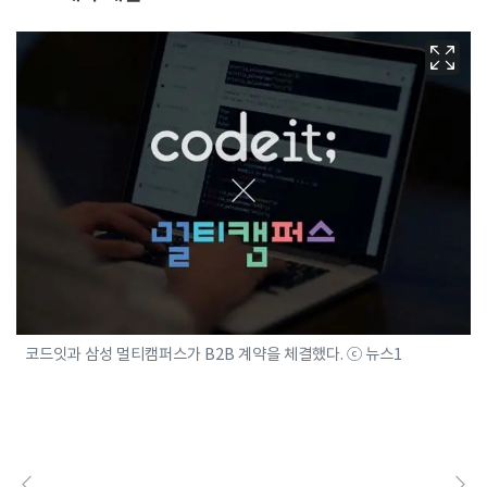
코드잇과 삼성 멀티캠퍼스가 B2B 계약을 체결했다. ⓒ 뉴스1