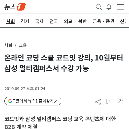
치
사회
경제
국제
전국
외교
북한
금융ㆍ증권
산업
사회
교육
온라인 코딩 스쿨 코드잇 강의, 10월부터
삼성 멀티캠퍼스서 수강 가능
2019.09.27 오후 01:24
가
구글에서 뉴스1 즐겨찾기
코드잇과 삼성 멀티캠퍼스 코딩 교육 콘텐츠에 대한
B2B 계약 체결