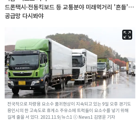
드론택시·전동킥보드 등 교통분야 미래먹거리 '흔들'…
공급망 다시봐야
전국적으로 차량용 요소수 품귀현상이 지속되고 있는 9일 오후 경기도
용인시의 한 고속도로 휴게소 주유소에 트럭들이 요소수를 넣기 위해
길게 줄을 서 있다. 2021.11.9/뉴스1 ⓒ News1 김영운 기자