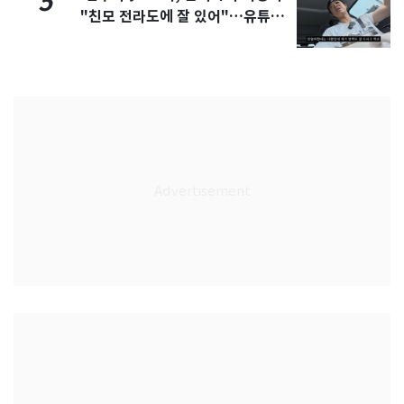
5
"친모 전라도에 잘 있어"…유튜브
서 언급