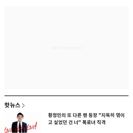
핫뉴스
황정민의 또 다른 팬 등장 "지독히 엮이
고 싶었던 건 너" 폭로녀 직격