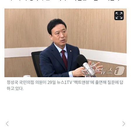
정성국 국민의힘 의원이 29일 뉴스1TV '팩트앤뷰'에 출연해 질문에 답
하고 있다.