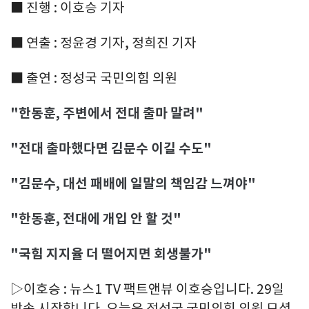
■ 진행 : 이호승 기자
■ 연출 : 정윤경 기자, 정희진 기자
■ 출연 : 정성국 국민의힘 의원
"한동훈, 주변에서 전대 출마 말려"
"전대 출마했다면 김문수 이길 수도"
"김문수, 대선 패배에 일말의 책임감 느껴야"
"한동훈, 전대에 개입 안 할 것"
"국힘 지지율 더 떨어지면 회생불가"
▷이호승 : 뉴스1 TV 팩트앤뷰 이호승입니다. 29일
방송 시작합니다. 오늘은 정성국 국민의힘 의원 모셨