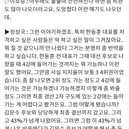
▷이호승 : 아무래도 불출마 선언하신다 하면 좀 비판
도 많이 나오더라고요. 도망쳤다 이런 얘기도 나오던
데.
▶정성국 : 그런 이야기하겠죠. 특히 한동훈 대표를 저
격하고 싶은 사람들은 딱 하고 싶은 말이 그거잖아요.
뭐 질 것 같으니까 안 나왔다 그거는 분명히 좀 반박을
하고 싶습니다. 한동훈 전 대표가 그때 대선 후보로 나
왔을 때 4강에 들어가는 것까지는 뭐 가능하나 이런
말도 했어요. 그만큼 사실 지지율이 보통 3 4위권이었
습니다. 좀 잘 나오면 2위 정도 가는 정도고 4강에 들
어가는 것은 가능하겠나 가능하겠지 이렇게 좀 봐줄
정도 그러면 최종 경선 2자 구도에 있는 2강에는 들어
가는 게 어렵다고 봤거든요. 그럼 어떻게 됐습니까?
김문수 후보와 당당하게 최종 결선까지 갔고요. 그리
고 43%가 넘게 나왔어요. 그러면 그럼 이 43%가 넘
게 나온 비율에다가 김문수 후보가 어떻게 해서 좀 득